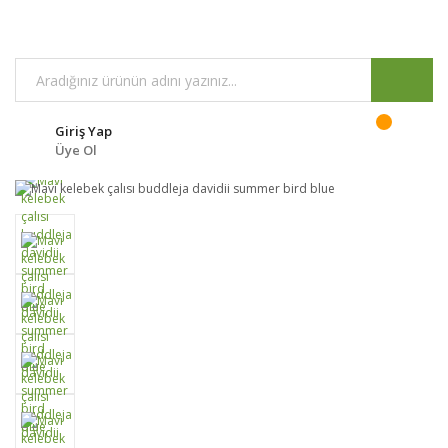
Giriş Yap
Üye Ol