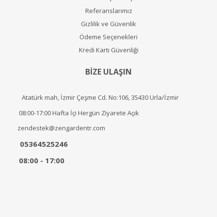
Referanslarımız
Gizlilik ve Güvenlik
Ödeme Seçenekleri
Kredi Kartı Güvenliği
BİZE ULAŞIN
Atatürk mah, İzmir Çeşme Cd. No:106, 35430 Urla/İzmir
08:00-17:00 Hafta İçi Hergün Ziyarete Açık
zendestek@zengardentr.com
05364525246
08:00 - 17:00