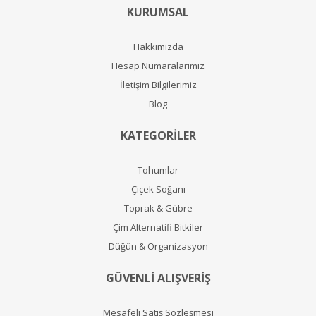
KURUMSAL
Hakkımızda
Hesap Numaralarımız
İletişim Bilgilerimiz
Blog
KATEGORİLER
Tohumlar
Çiçek Soğanı
Toprak & Gübre
Çim Alternatifi Bitkiler
Düğün & Organizasyon
GÜVENLİ ALIŞVERİŞ
Mesafeli Satış Sözleşmesi