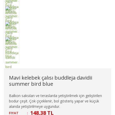
Mavi kelebek çalısı buddleja davidii
summer bird blue
Balkon saksıları ve teraslarda yetiştirilmek için geliştirilen
bodur çeşit. Çok çiçeklenir, bol gösteriş yapar ve küçük
alanda yetiştirilmeye uygundur.
148,38 TL
FIYAT
: