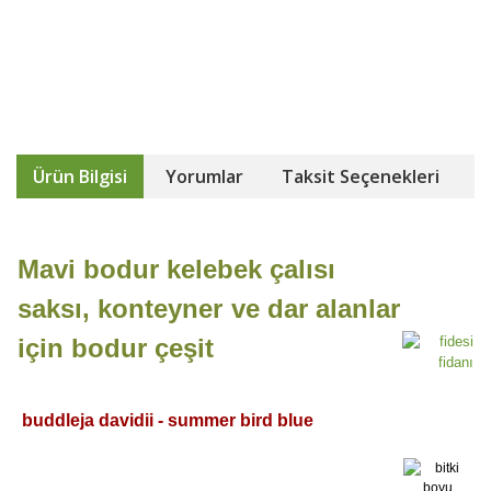
Ürün Bilgisi
Yorumlar
Taksit Seçenekleri
Mavi bodur kelebek çalısı
saksı, konteyner ve dar alanlar
için bodur çeşit
buddleja davidii - summer bird blue