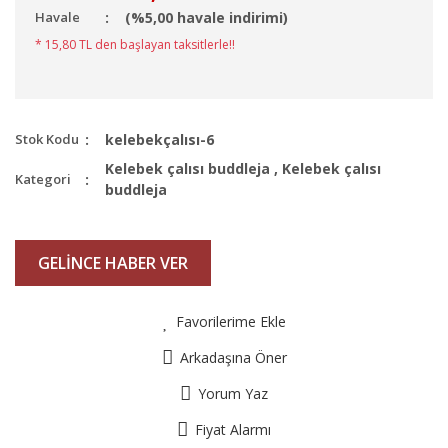
Havale
(%5,00 havale indirimi)
* 15,80 TL den başlayan taksitlerle!!
Stok Kodu
kelebekçalısı-6
Kelebek çalısı buddleja
,
Kelebek çalısı
Kategori
buddleja
GELİNCE HABER VER
Favorilerime Ekle
Arkadaşına Öner
Yorum Yaz
Fiyat Alarmı