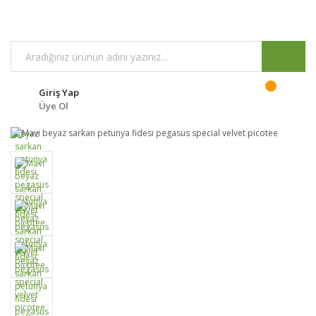
Giriş Yap
Üye Ol