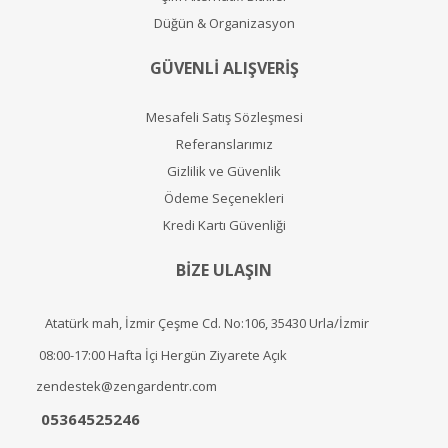
Düğün & Organizasyon
GÜVENLİ ALIŞVERİŞ
Mesafeli Satış Sözleşmesi
Referanslarımız
Gizlilik ve Güvenlik
Ödeme Seçenekleri
Kredi Kartı Güvenliği
BİZE ULAŞIN
Atatürk mah, İzmir Çeşme Cd. No:106, 35430 Urla/İzmir
08:00-17:00 Hafta İçi Hergün Ziyarete Açık
zendestek@zengardentr.com
05364525246