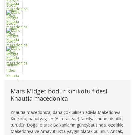
Mars Midget bodur kınıkotu fidesi
Knautia macedonica
Knautia macedonica, daha çok bilinen adıyla Makedonya
Kınıkotu, papatyagiller (Asteraceae) familyasından bir bitki
türüdür. Doğal olarak Balkanlar'ın güneybatısında, özellikle
Makedonya ve Arnavutluk'ta yaygın olarak bulunur. Ancak,