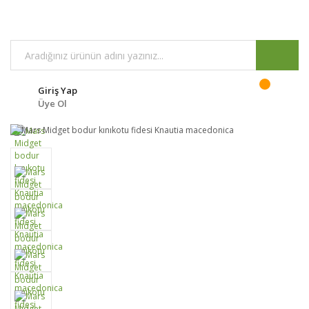
Giriş Yap
Üye Ol