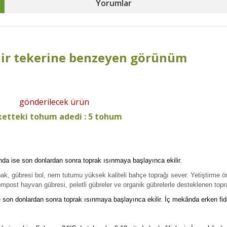
Yorumlar
ynir tekerine benzeyen görünüm
gönderilecek ürün
etteki tohum adedi : 5 tohum
da ise son donlardan sonra toprak ısınmaya başlayınca ekilir.
ak, gübresi bol, nem tutumu yüksek kaliteli bahçe toprağı sever. Yetiştirme
mpost hayvan gübresi, peletli gübreler ve organik gübrelerle desteklenen topra
son donlardan sonra toprak ısınmaya başlayınca ekilir. İç mekânda erken fid