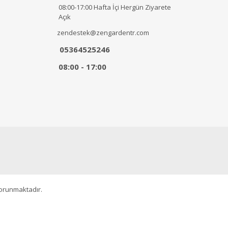
08:00-17:00 Hafta İçi Hergün Ziyarete
Açık
zendestek@zengardentr.com
05364525246
08:00 - 17:00
korunmaktadır.