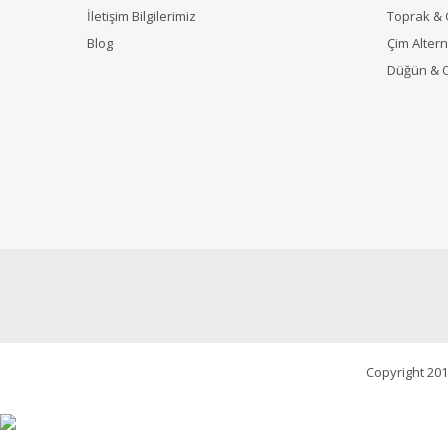
İletişim Bilgilerimiz
Toprak &
Blog
Çim Alterna
Düğün & 
Copyright 201