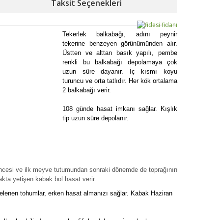
Taksit Seçenekleri
Tekerlek balkabağı, adını peynir
tekerine benzeyen görünümünden alır.
Üstten ve alttan basık yapılı, pembe
renkli bu balkabağı depolamaya çok
uzun süre dayanır. İç kısmı koyu
turuncu ve orta tatlıdır. Her kök ortalama
2 balkabağı verir.
108 günde hasat imkanı sağlar. Kışlık
tip uzun süre depolanır.
 öncesi ve ilk meyve tutumundan sonraki dönemde de toprağının
kta yetişen kabak bol hasat verir.
elenen tohumlar, erken hasat almanızı sağlar. Kabak Haziran