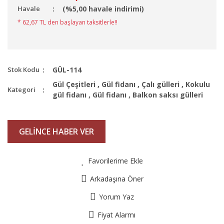
Havale
(%5,00 havale indirimi)
* 62,67 TL den başlayan taksitlerle!!
Stok Kodu
GÜL-114
Gül Çeşitleri
,
Gül fidanı
,
Çalı gülleri
,
Kokulu
Kategori
gül fidanı
,
Gül fidanı
,
Balkon saksı gülleri
GELİNCE HABER VER
Favorilerime Ekle
Arkadaşına Öner
Yorum Yaz
Fiyat Alarmı