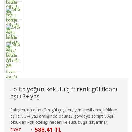
Lolita yoğun kokulu çift renk gül fidanı
aşılı 3+ yaş
Satışımızda olan tüm gül çeşitleri; yeni nesil anaç köklere
aşılıdır. 3-4 yaş aralığında odunsu gövdeye sahiptir. Aşılı
oldukları kök özelliği nedeni ile susuzluğa dayanırlar.
588,41 TL
FIYAT
: