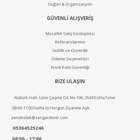
Düğün & Organizasyon
GÜVENLİ ALIŞVERİŞ
Mesafeli Satış Sözleşmesi
Referanslarımız
Gizlilik ve Güvenlik
Ödeme Seçenekleri
Kredi Kartı Güvenliği
BİZE ULAŞIN
Atatürk mah, İzmir Çeşme Cd. No:106, 35430 Urla/İzmir
08:00-17:00 Hafta İçi Hergün Ziyarete Açık
zendestek@zengardentr.com
05364525246
08:00 - 17:00