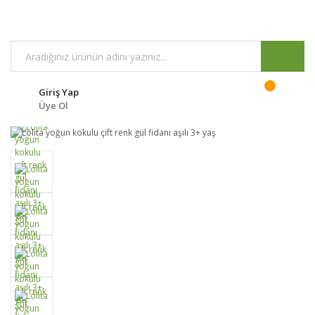
Giriş Yap
Üye Ol