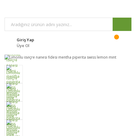
Giriş Yap
Üye Ol