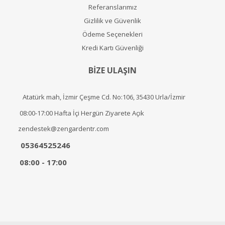
Referanslarımız
Gizlilik ve Güvenlik
Ödeme Seçenekleri
Kredi Kartı Güvenliği
BİZE ULAŞIN
Atatürk mah, İzmir Çeşme Cd. No:106, 35430 Urla/İzmir
08:00-17:00 Hafta İçi Hergün Ziyarete Açık
zendestek@zengardentr.com
05364525246
08:00 - 17:00