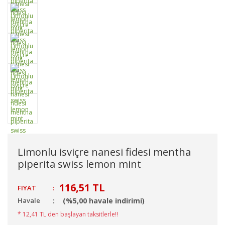
Limonlu isviçre nanesi fidesi mentha
piperita swiss lemon mint
116,51 TL
FIYAT
:
Havale
(%5,00 havale indirimi)
* 12,41 TL den başlayan taksitlerle!!