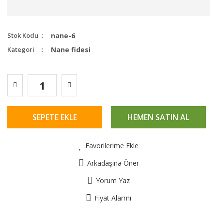
Stok Kodu
nane-6
Kategori
Nane fidesi
SEPETE EKLE
HEMEN SATIN AL
Favorilerime Ekle
Arkadaşına Öner
Yorum Yaz
Fiyat Alarmı