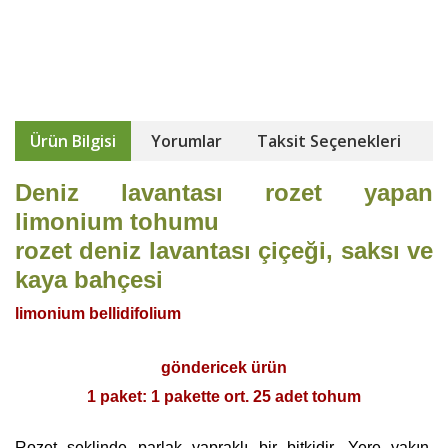
Ürün Bilgisi
Yorumlar
Taksit Seçenekleri
Deniz lavantası rozet yapan
limonium tohumu
rozet deniz lavantası çiçeği, saksı ve
kaya bahçesi
limonium bellidifolium
göndericek ürün
1 paket: 1 pakette ort. 25 adet tohum
Rozet şeklinde parlak yapraklı bir bitkidir. Yere yakın,