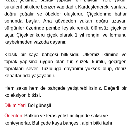
sukulent bitkilere benzer yapıdadır. Kardeşlenerek, yanlara
doğru çoğalır ve öbekler oluşturur. Çiçeklenme bahar
sonunda başlar. Ana gövdeden yukarı doğru uzayan
sürgünler üzerinde pembe leylak renkli, ölümsüz çiçekler
açar. Çiçekler kuru çiçek olarak 1 yıl rengini ve formunu
kaybetmeden vazoda dayanır.
Klasik bir kaya bahçesi bitkisidir. Ülkemiz iklimine ve
toprak yapısına uygun olan tür, süzek, kumlu, geçirgen
toprakları sever. Tuzluluğa dayanımı yüksek olup, deniz
kenarlarında yaşayabilir.
Hem saksı hem de bahçede yetiştirebilirsiniz. Değerli bir
koleksiyon bitkisi.
:
Dikim Yeri
Bol güneşli
:
Önerilen
Balkon ve teras yetiştiriciliğinde saksı ve
konteynerlar. Bahçede kaya bahçesi, alpin bitki tarhı