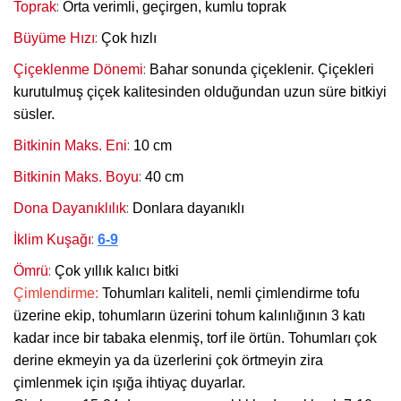
:
Toprak
Orta verimli, geçirgen, kumlu toprak
:
Büyüme Hızı
Çok hızlı
:
Çiçeklenme Dönemi
Bahar sonunda çiçeklenir. Çiçekleri
kurutulmuş çiçek kalitesinden olduğundan uzun süre bitkiyi
süsler.
:
Bitkinin Maks. Eni
10 cm
:
Bitkinin Maks. Boyu
40 cm
:
Dona Dayanıklılık
Donlara dayanıklı
:
İklim Kuşağı
6-9
:
Ömrü
Çok yıllık kalıcı bitki
Çimlendirme:
Tohumları kaliteli, nemli çimlendirme tofu
üzerine ekip, tohumların üzerini tohum kalınlığının 3 katı
kadar ince bir tabaka elenmiş, torf ile örtün. Tohumları çok
derine ekmeyin ya da üzerlerini çok örtmeyin zira
çimlenmek için ışığa ihtiyaç duyarlar.