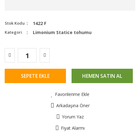
Stok Kodu
1422 F
Kategori
Limonium Statice tohumu
SEPETE EKLE
HEMEN SATIN AL
Favorilerime Ekle
Arkadaşına Öner
Yorum Yaz
Fiyat Alarmı