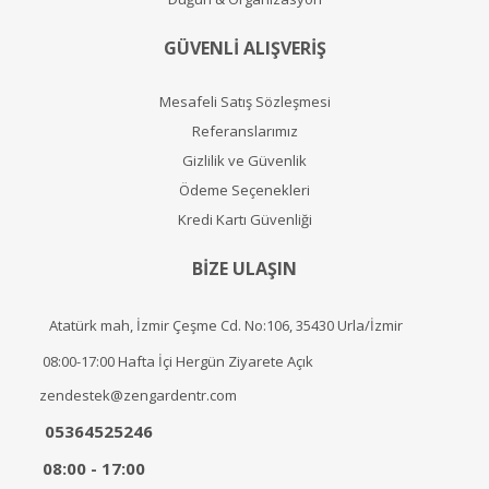
GÜVENLİ ALIŞVERİŞ
Mesafeli Satış Sözleşmesi
Referanslarımız
Gizlilik ve Güvenlik
Ödeme Seçenekleri
Kredi Kartı Güvenliği
BİZE ULAŞIN
Atatürk mah, İzmir Çeşme Cd. No:106, 35430 Urla/İzmir
08:00-17:00 Hafta İçi Hergün Ziyarete Açık
zendestek@zengardentr.com
05364525246
08:00 - 17:00