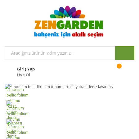
Giriş Yap
Üye Ol