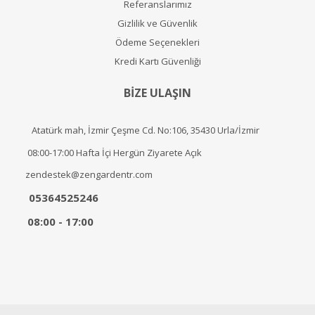
Referanslarımız
Gizlilik ve Güvenlik
Ödeme Seçenekleri
Kredi Kartı Güvenliği
BİZE ULAŞIN
Atatürk mah, İzmir Çeşme Cd. No:106, 35430 Urla/İzmir
08:00-17:00 Hafta İçi Hergün Ziyarete Açık
zendestek@zengardentr.com
05364525246
08:00 - 17:00