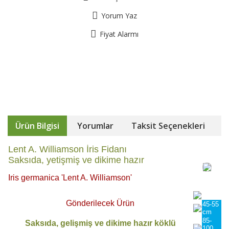
Yorum Yaz
Fiyat Alarmı
Ürün Bilgisi
Yorumlar
Taksit Seçenekleri
Lent A. Williamson İris Fidanı
Saksıda, yetişmiş ve dikime hazır
Iris germanica 'Lent A. Williamson'
Gönderilecek Ürün
45-55
cm
85-
Saksıda, gelişmiş ve dikime hazır köklü
100