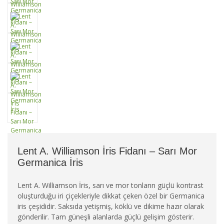
Lent A. Williamson İris Fidanı – Sarı Mor
Germanica İris
Lent A. Williamson İris, sarı ve mor tonların güçlü kontrast
oluşturduğu iri çiçekleriyle dikkat çeken özel bir Germanica
iris çeşididir. Saksıda yetişmiş, köklü ve dikime hazır olarak
gönderilir. Tam güneşli alanlarda güçlü gelişim gösterir.