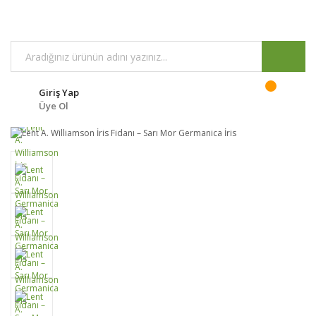
Giriş Yap
Üye Ol