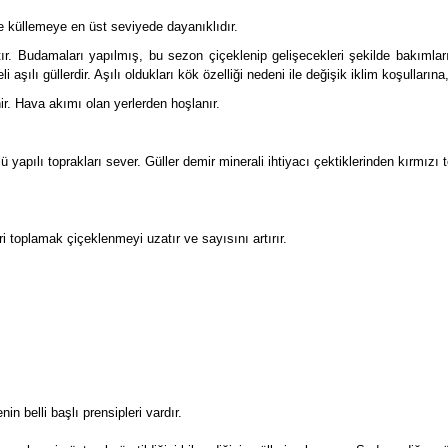
e küllemeye en üst seviyede dayanıklıdır.
ır. Budamaları yapılmış, bu sezon çiçeklenip gelişecekleri şekilde bakımları 
aşılı güllerdir. Aşılı oldukları kök özelliği nedeni ile değişik iklim koşulları
ir. Hava akımı olan yerlerden hoşlanır.
 yapılı toprakları sever. Güller demir minerali ihtiyacı çektiklerinden kırmızı 
 toplamak çiçeklenmeyi uzatır ve sayısını artırır.
in belli başlı prensipleri vardır.