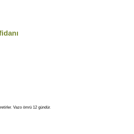
fidanı
retirler. Vazo ömrü 12 gündür.