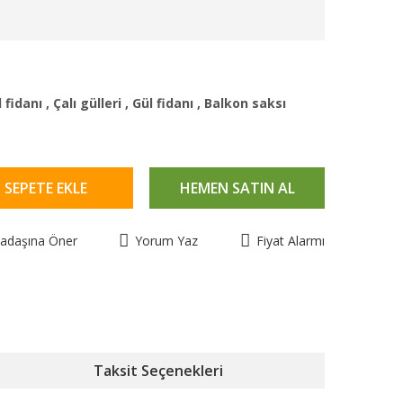
 fidanı
,
Çalı gülleri
,
Gül fidanı
,
Balkon saksı
SEPETE EKLE
HEMEN SATIN AL
kadaşına Öner
Yorum Yaz
Fiyat Alarmı
Taksit Seçenekleri