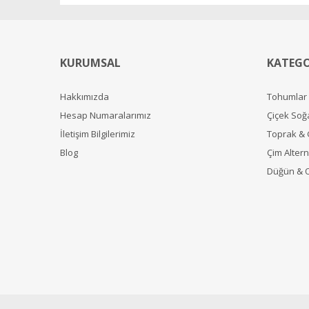
KURUMSAL
KATEGO
Hakkımızda
Tohumlar
Hesap Numaralarımız
Çiçek Soğ
İletişim Bilgilerimiz
Toprak &
Blog
Çim Alterna
Düğün & 