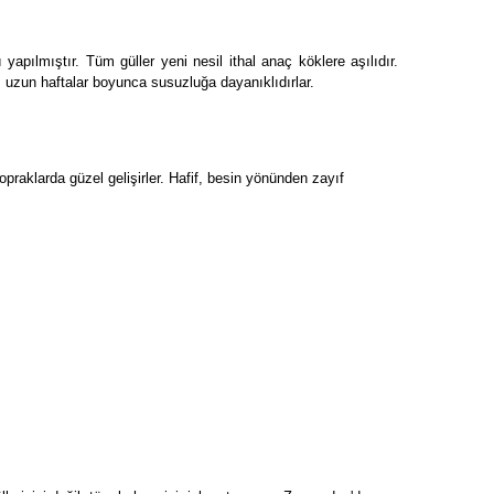
yapılmıştır. Tüm güller yeni nesil ithal anaç köklere aşılıdır.
na, uzun haftalar boyunca susuzluğa dayanıklıdırlar.
topraklarda güzel gelişirler. Hafif, besin yönünden zayıf