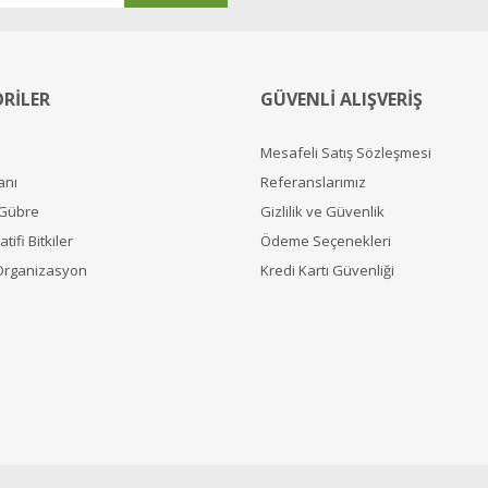
RİLER
GÜVENLİ ALIŞVERİŞ
Mesafeli Satış Sözleşmesi
anı
Referanslarımız
 Gübre
Gizlilik ve Güvenlik
tifi Bitkiler
Ödeme Seçenekleri
Organizasyon
Kredi Kartı Güvenliği