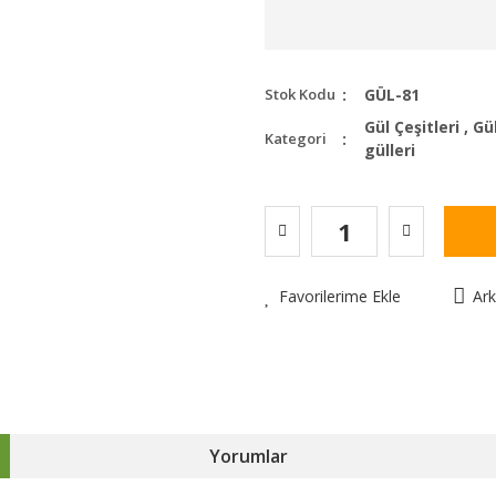
Stok Kodu
GÜL-81
Gül Çeşitleri
,
Gül
Kategori
gülleri
Favorilerime Ekle
Ar
Yorumlar