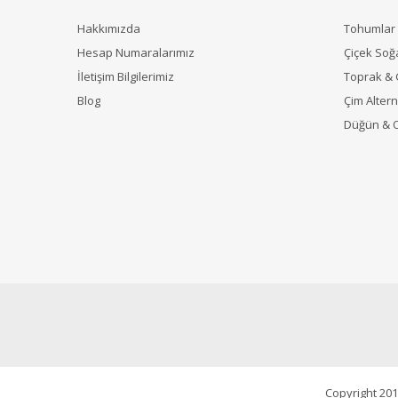
Hakkımızda
Tohumlar
Hesap Numaralarımız
Çiçek Soğ
İletişim Bilgilerimiz
Toprak &
Blog
Çim Alterna
Düğün & 
Copyright 201