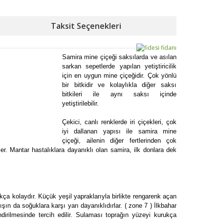
Taksit Seçenekleri
Samira mine çiçeği saksılarda ve asılan
sarkan sepetlerde yapılan yetiştiricilik
için en uygun mine çiçeğidir. Çok yönlü
bir bitkidir ve kolaylıkla diğer saksı
bitkileri ile aynı saksı içinde
yetiştirilebilir.
Çekici, canlı renklerde iri çiçekleri, çok
iyi dallanan yapısı ile samira mine
çiçeği, ailenin diğer fertlerinden çok
er. Mantar hastalıklara dayanıklı olan samira, ilk donlara dek
kça kolaydır. Küçük yeşil yapraklarıyla birlikte rengarenk açan
şın da soğuklara karşı yarı dayanıklıdırlar. ( zone 7 ) İlkbahar
dirilmesinde tercih edilir. Sulaması toprağın yüzeyi kurukça