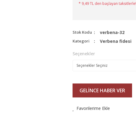
* 9,49 TL den başlayan taksitlerle!
Stok Kodu
verbena-32
Kategori
Verbena fidesi
Seçenekler
GELİNCE HABER VER
Favorilerime Ekle