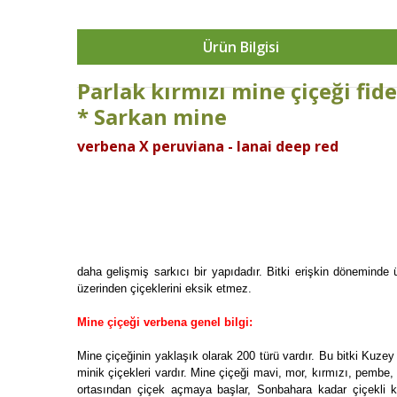
Ürün Bilgisi
Parlak kırmızı mine çiçeği fide
* Sarkan mine
verbena X peruviana - lanai deep red
daha gelişmiş sarkıcı bir yapıdadır. Bitki erişkin döneminde 
üzerinden çiçeklerini eksik etmez.
Mine çiçeği verbena genel bilgi:
Mine çiçeğinin yaklaşık olarak 200 türü vardır. Bu bitki Kuzey
minik çiçekleri vardır. Mine çiçeği mavi, mor, kırmızı, pembe, 
ortasından çiçek açmaya başlar, Sonbahara kadar çiçekli kal