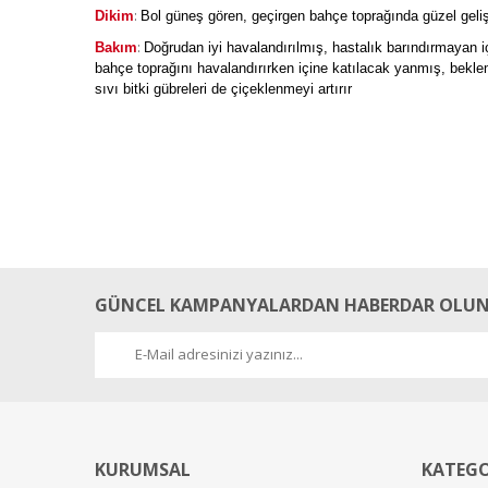
:
Dikim
Bol güneş gören, geçirgen bahçe toprağında güzel gelişir
:
Bakım
Doğrudan iyi havalandırılmış, hastalık barındırmayan i
bahçe toprağını havalandırırken içine katılacak yanmış, beklemi
sıvı bitki gübreleri de çiçeklenmeyi artırır
GÜNCEL KAMPANYALARDAN HABERDAR OLUN
KURUMSAL
KATEGO