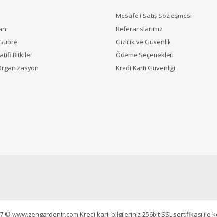
Mesafeli Satış Sözleşmesi
anı
Referanslarımız
 Gübre
Gizlilik ve Güvenlik
tifi Bitkiler
Ödeme Seçenekleri
Organizasyon
Kredi Kartı Güvenliği
7 © www.zengardentr.com Kredi kartı bilgileriniz 256bit SSL sertifikası ile 