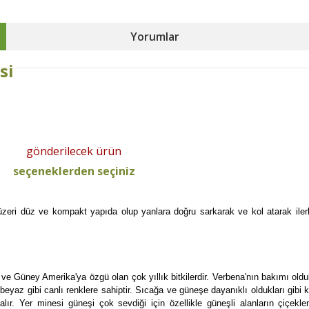
Yorumlar
si
gönderilecek ürün
seçeneklerden seçiniz
üzeri düz ve kompakt yapıda olup yanlara doğru sarkarak ve kol atarak ilerl
 ve Güney Amerika'ya özgü olan çok yıllık bitkilerdir. Verbena'nın bakımı oldu
beyaz gibi canlı renklere sahiptir. Sıcağa ve güneşe dayanıklı oldukları gibi kı
ır. Yer minesi güneşi çok sevdiği için özellikle güneşli alanların çiçeklen