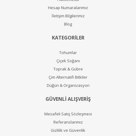
Hesap Numaralarımız
İletişim Bilgilerimiz
Blog
KATEGORİLER
Tohumlar
Çiçek Soğanı
Toprak & Gübre
Çim Alternatifi Bitkiler
Düğün & Organizasyon
GÜVENLİ ALIŞVERİŞ
Mesafeli Satış Sözleşmesi
Referanslarımız
Gizlilik ve Güvenlik