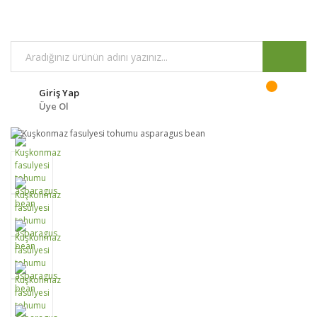
Giriş Yap
Üye Ol