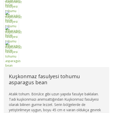
Kuşkonmaz fasulyesi tohumu
asparagus bean
Atalık tohum. Börülce gibi uzun yapıda fasulye baklaları.
Tadı kuşkonmazı anımsattığından Kuşkonmaz fasulyesi
olarak bilinen gurme lezzet. Serin bölgelerde de
yetiştirilmeye uygun, boyu 45 cm e varan oldukça gevrek