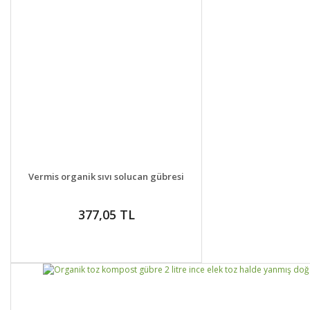
DETAYLAR
SEPETE EKLE
Vermis organik sıvı solucan gübresi
377,05 TL