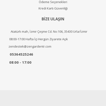
Ödeme Seçenekleri
Kredi Kartı Güvenliği
BİZE ULAŞIN
Atatürk mah, İzmir Çeşme Cd. No:106, 35430 Urla/İzmir
08:00-17:00 Hafta İçi Hergün Ziyarete Açık
zendestek@zengardentr.com
05364525246
08:00 - 17:00