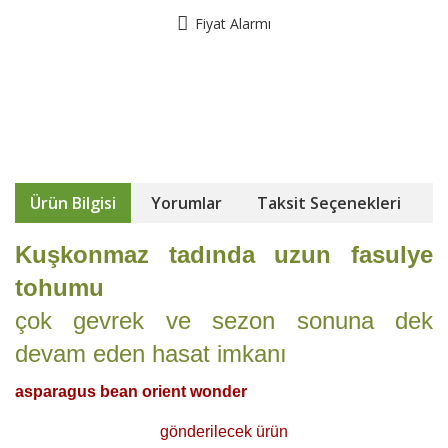
Fiyat Alarmı
Ürün Bilgisi
Yorumlar
Taksit Seçenekleri
Kuşkonmaz tadında uzun fasulye
tohumu
çok gevrek ve sezon sonuna dek
devam eden hasat imkanı
asparagus bean orient wonder
gönderilecek ürün