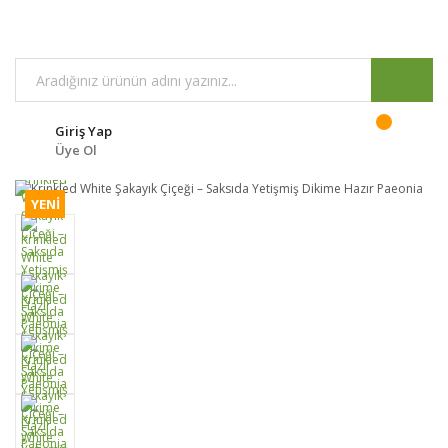
Giriş Yap
Üye Ol
YENİ