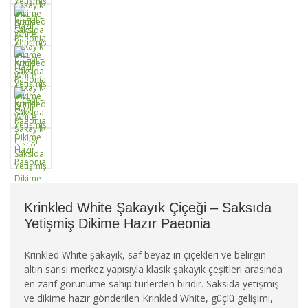
Krinkled White Şakayık Çiçeği – Saksıda
Yetişmiş Dikime Hazır Paeonia
Krinkled White şakayık, saf beyaz iri çiçekleri ve belirgin
altın sarısı merkez yapısıyla klasik şakayık çeşitleri arasında
en zarif görünüme sahip türlerden biridir. Saksıda yetişmiş
ve dikime hazır gönderilen Krinkled White, güçlü gelişimi,