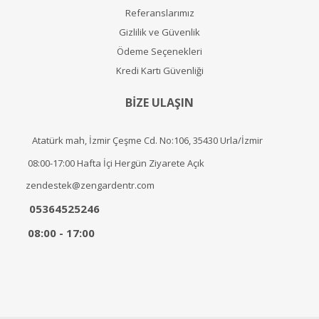
Referanslarımız
Gizlilik ve Güvenlik
Ödeme Seçenekleri
Kredi Kartı Güvenliği
BİZE ULAŞIN
Atatürk mah, İzmir Çeşme Cd. No:106, 35430 Urla/İzmir
08:00-17:00 Hafta İçi Hergün Ziyarete Açık
zendestek@zengardentr.com
05364525246
08:00 - 17:00