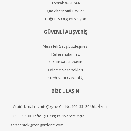
Toprak & Gübre
Çim Alternatifi Bitkiler
Düğün & Organizasyon
GÜVENLİ ALIŞVERİŞ
Mesafeli Satış Sözleşmesi
Referanslarımız
Gizlilik ve Güvenlik
Ödeme Seçenekleri
Kredi Kartı Güvenliği
BİZE ULAŞIN
Atatürk mah, İzmir Çeşme Cd. No:106, 35430 Urla/İzmir
08:00-17:00 Hafta İçi Hergün Ziyarete Açık
zendestek@zengardentr.com