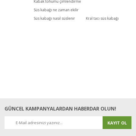
Kabak tohumu çimlendirme
Süs kabağı ne zaman ekilir
Süs kabağı nasıl süslenir
Kral tacı süs kabağı
GÜNCEL KAMPANYALARDAN HABERDAR OLUN!
KAYIT OL