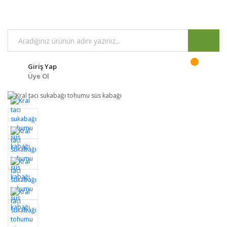
Giriş Yap
Üye Ol