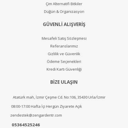
Çim Alternatifi Bitkiler
Düğün & Organizasyon
GÜVENLİ ALIŞVERİŞ
Mesafeli Satış Sözleşmesi
Referanslarımız
Gizlilik ve Güvenlik
Ödeme Seçenekleri
Kredi Kartı Güvenliği
BİZE ULAŞIN
Atatürk mah, İzmir Çeşme Cd. No:106, 35430 Urla/İzmir
08:00-17:00 Hafta İçi Hergün Ziyarete Açık
zendestek@zengardentr.com
05364525246