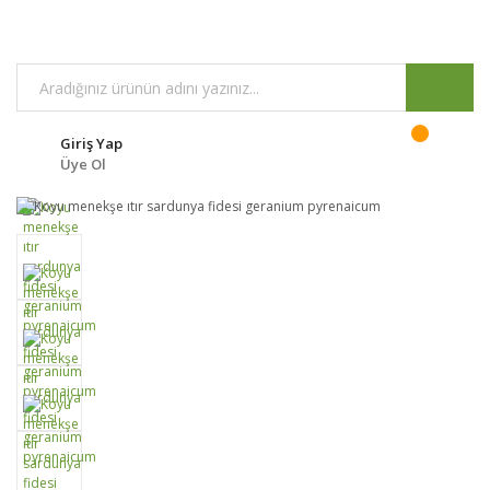
Giriş Yap
Üye Ol