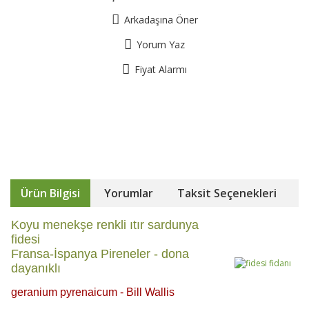
Arkadaşına Öner
Yorum Yaz
Fiyat Alarmı
Ürün Bilgisi
Yorumlar
Taksit Seçenekleri
Koyu menekşe renkli ıtır sardunya
fidesi
Fransa-İspanya Pireneler - dona
dayanıklı
geranium pyrenaicum - Bill Wallis