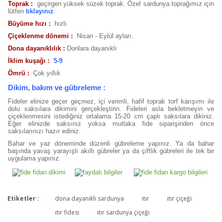
Toprak :
geçirgen yüksek süzek toprak. Özel sardunya toprağımız için
lütfen
tıklayınız
.
Büyüme hızı :
hızlı
Çiçeklenme dönemi :
Nisan - Eylül ayları.
Dona dayanıklılık :
Donlara dayanıklı
İklim kuşağı :
5-9
Ömrü :
Çok yıllık
Dikim, bakım ve gübreleme :
Fideler elinize geçer geçmez, içi verimli, hafif toprak torf karışımı ile
dolu saksılara dikimini gerçekleştirin. Fideleri asla bekletmeyin ve
çiçeklenmesini istediğiniz ortalama 15-20 cm çaplı saksılara dikiniz.
Eğer elinizde saksınız yoksa mutlaka fide siparişinden önce
saksılarınızı hazır ediniz.
Bahar ve yaz döneminde düzenli gübreleme yapınız. Ya da bahar
başında yavaş yarayışlı akıllı gübreler ya da çiftlik gübreleri ile tek bir
uygulama yapınız.
Etiketler :
dona dayanıklı sardunya
ıtır
ıtır çiçeği
Bu ürüne ilk yorumu siz yapın!
ıtır fidesi
ıtır sardunya çiçeği