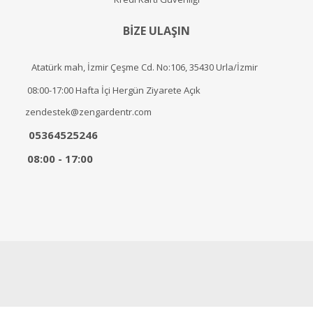
BİZE ULAŞIN
Atatürk mah, İzmir Çeşme Cd. No:106, 35430 Urla/İzmir
08:00-17:00 Hafta İçi Hergün Ziyarete Açık
zendestek@zengardentr.com
05364525246
08:00 - 17:00