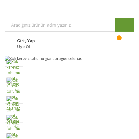
Giriş Yap
Üye Ol