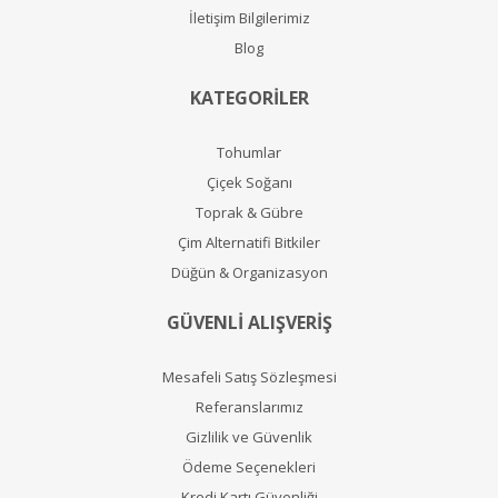
İletişim Bilgilerimiz
Blog
KATEGORİLER
Tohumlar
Çiçek Soğanı
Toprak & Gübre
Çim Alternatifi Bitkiler
Düğün & Organizasyon
GÜVENLİ ALIŞVERİŞ
Mesafeli Satış Sözleşmesi
Referanslarımız
Gizlilik ve Güvenlik
Ödeme Seçenekleri
Kredi Kartı Güvenliği