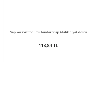
DETAYLAR
SEPETE EKLE
Sap kereviz tohumu tendercrisp Atalık diyet dostu
118,84 TL