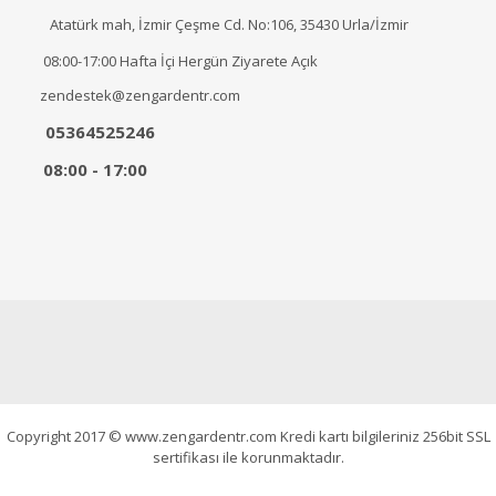
Atatürk mah, İzmir Çeşme Cd. No:106, 35430 Urla/İzmir
08:00-17:00 Hafta İçi Hergün Ziyarete Açık
zendestek@zengardentr.com
05364525246
08:00 - 17:00
Copyright 2017 © www.zengardentr.com Kredi kartı bilgileriniz 256bit SSL
sertifikası ile korunmaktadır.