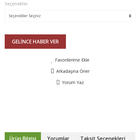
Seçenekler
GELİNCE HABER VER
Favorilerime Ekle
Arkadaşına Öner
Yorum Yaz
Ürün Bilgisi
Yorumlar
Taksit Seçenekleri