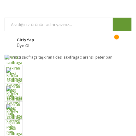
Giriş Yap
Üye Ol