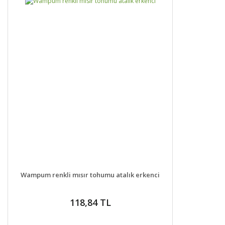
DETAYLAR
SEPETE EKLE
Wampum renkli mısır tohumu atalık erkenci
118,84 TL