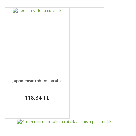
DETAYLAR
SEPETE EKLE
Japon mısır tohumu atalık
118,84 TL