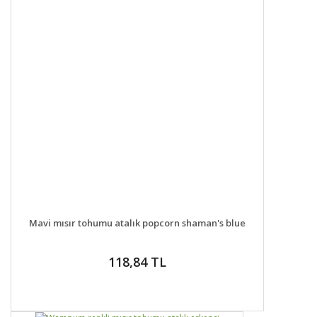
DETAYLAR
SEPETE EKLE
Mavi mısır tohumu atalık popcorn shaman's blue
118,84 TL