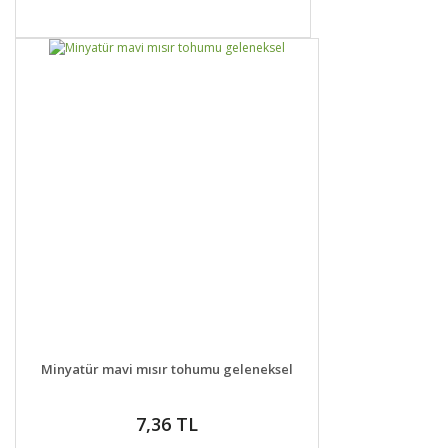
DETAYLAR
GELİNCE HABER VER
Minyatür mavi mısır tohumu geleneksel
7,36 TL