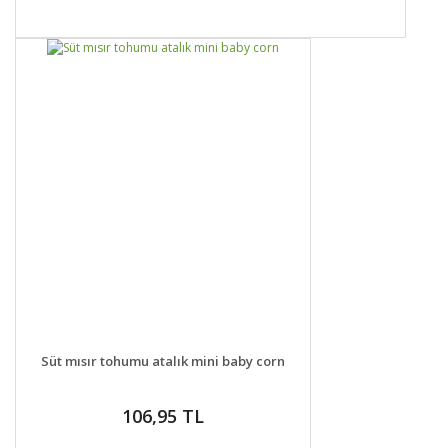
DETAYLAR
GELİNCE HABER VER
Süt mısır tohumu atalık mini baby corn
106,95 TL