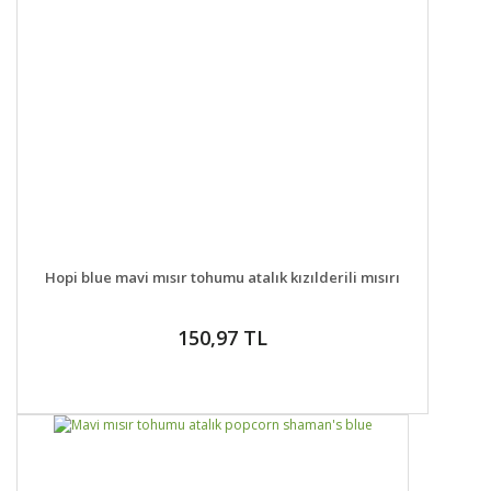
DETAYLAR
SEPETE EKLE
Hopi blue mavi mısır tohumu atalık kızılderili mısırı
150,97 TL