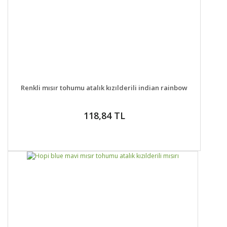
DETAYLAR
SEPETE EKLE
Renkli mısır tohumu atalık kızılderili indian rainbow
118,84 TL