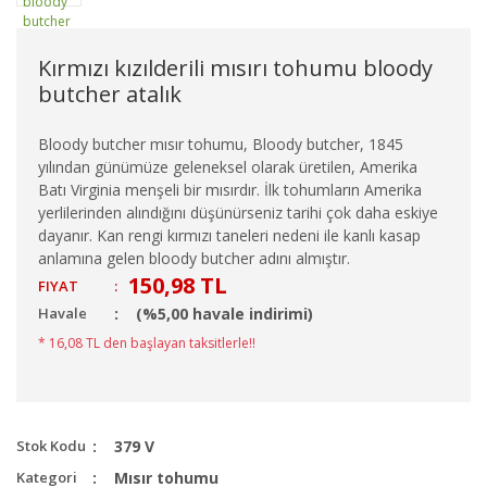
Kırmızı kızılderili mısırı tohumu bloody
butcher atalık
Bloody butcher mısır tohumu, Bloody butcher, 1845
yılından günümüze geleneksel olarak üretilen, Amerika
Batı Virginia menşeli bir mısırdır. İlk tohumların Amerika
yerlilerinden alındığını düşünürseniz tarihi çok daha eskiye
dayanır. Kan rengi kırmızı taneleri nedeni ile kanlı kasap
anlamına gelen bloody butcher adını almıştır.
150,98 TL
FIYAT
:
Havale
(%5,00 havale indirimi)
* 16,08 TL den başlayan taksitlerle!!
Stok Kodu
379 V
Kategori
Mısır tohumu