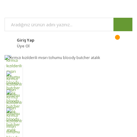
Giriş Yap
Üye Ol