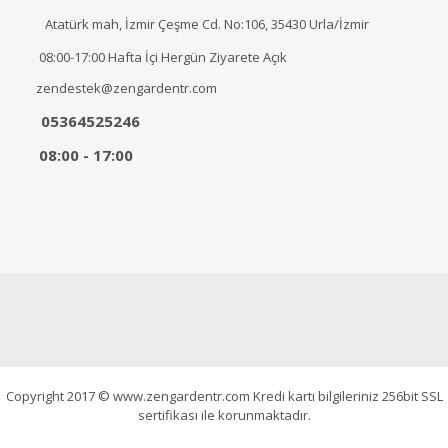
Atatürk mah, İzmir Çeşme Cd. No:106, 35430 Urla/İzmir
08:00-17:00 Hafta İçi Hergün Ziyarete Açık
zendestek@zengardentr.com
05364525246
08:00 - 17:00
Copyright 2017 © www.zengardentr.com Kredi kartı bilgileriniz 256bit SSL
sertifikası ile korunmaktadır.