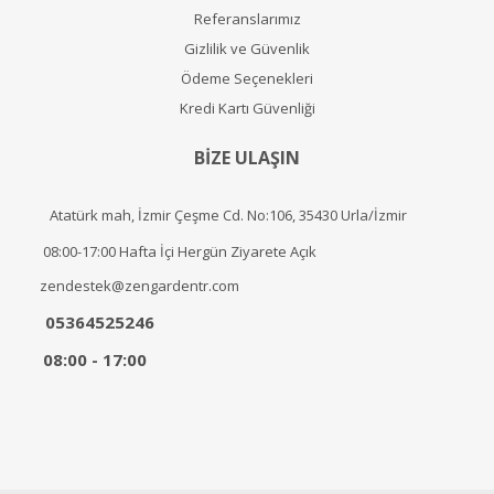
Referanslarımız
Gizlilik ve Güvenlik
Ödeme Seçenekleri
Kredi Kartı Güvenliği
BİZE ULAŞIN
Atatürk mah, İzmir Çeşme Cd. No:106, 35430 Urla/İzmir
08:00-17:00 Hafta İçi Hergün Ziyarete Açık
zendestek@zengardentr.com
05364525246
08:00 - 17:00