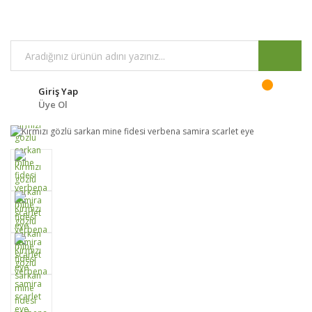
Giriş Yap
Üye Ol