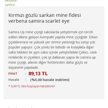
Kırmızı gözlü sarkan mine fidesi
verbena samira scarlet eye
Samira Up mine çiçeği saksılarda yetiştirmek için tercih
edilen dikine gelişen kompakt yapıda mine çiçeğidir. Erken
çiçeklenmesi ve yüksek yer örtme yeteneği bu seriyi çok
popüler yapıyor. Çok yönlü bir bitkidir ve kolaylıkla diğer
saksı bitkileri ile aynı saksı içinde yetiştirilebilir.Çekici, canlı
renklerde iri çiçekleri, çok iyi dallanan yapısı ile samira up
mine çiçeği, ailenin diğer fertlerinden daha güçlü ve
dayanımlı yapıdadır.
89,13 TL
FIYAT
:
Havale
(%5,00 havale indirimi)
* 9,49 TL den başlayan taksitlerle!!