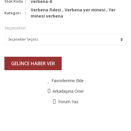
Stok Kodu
verbena-6
Verbena fidesi
,
Verbena yer minesi
,
Yer
Kategori
minesi verbena
Seçenekler
GELİNCE HABER VER
Favorilerime Ekle
Arkadaşına Öner
Yorum Yaz