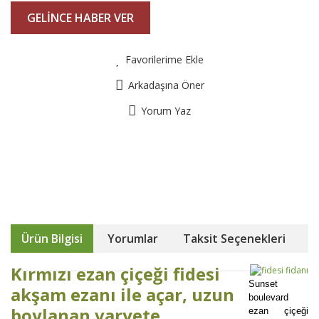
GELİNCE HABER VER
Favorilerime Ekle
Arkadaşına Öner
Yorum Yaz
Ürün Bilgisi
Yorumlar
Taksit Seçenekleri
Kırmızı ezan çiçeği fidesi
Sunset
akşam ezanı ile açar, uzun
boulevard
boylanan varyete
ezan çiçeği