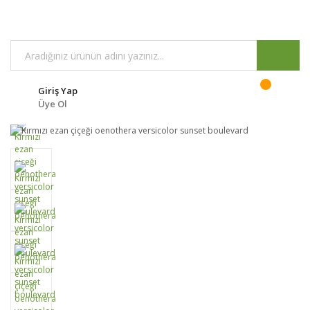
Giriş Yap
Üye Ol