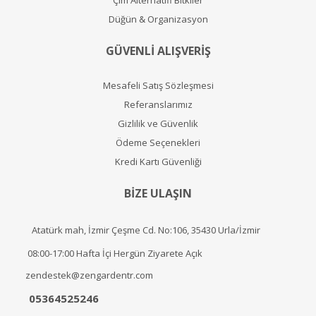
Düğün & Organizasyon
GÜVENLİ ALIŞVERİŞ
Mesafeli Satış Sözleşmesi
Referanslarımız
Gizlilik ve Güvenlik
Ödeme Seçenekleri
Kredi Kartı Güvenliği
BİZE ULAŞIN
Atatürk mah, İzmir Çeşme Cd. No:106, 35430 Urla/İzmir
08:00-17:00 Hafta İçi Hergün Ziyarete Açık
zendestek@zengardentr.com
05364525246