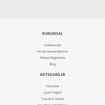
KURUMSAL
Hakkımızda
Hesap Numaralarımız
İletişim Bilgilerimiz
Blog
KATEGORİLER
Tohumlar
Çiçek Soğanı
Toprak & Gübre
Çim Alternatifi Bitkiler