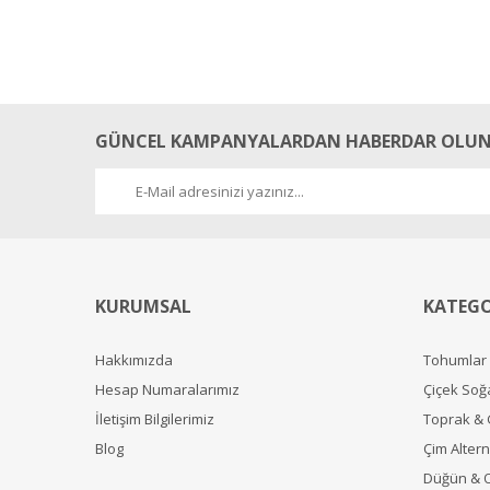
GÜNCEL KAMPANYALARDAN HABERDAR OLUN
KURUMSAL
KATEGO
Hakkımızda
Tohumlar
Hesap Numaralarımız
Çiçek Soğ
İletişim Bilgilerimiz
Toprak &
Blog
Çim Alterna
Düğün & 