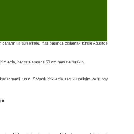
in baharın ilk günlerinde, Yaz başında toplamak içinse Ağustos
ekimlerde, her sıra arasına 60 cm mesafe bırakın.
ar nemli tutun. Soğanlı bitkilerde sağlıklı gelişim ve iri boy
ir.