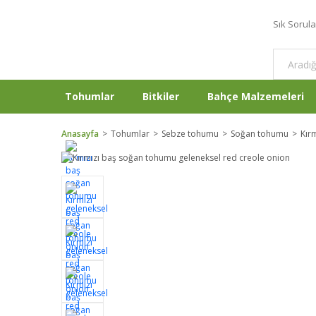
Sık Sorul
Tohumlar
Bitkiler
Bahçe Malzemeleri
Anasayfa
Tohumlar
Sebze tohumu
Soğan tohumu
Kır