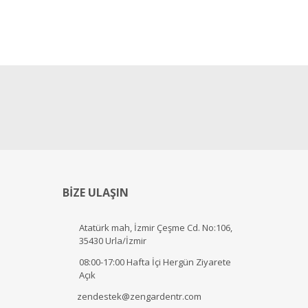
BİZE ULAŞIN
Atatürk mah, İzmir Çeşme Cd. No:106,
35430 Urla/İzmir
08:00-17:00 Hafta İçi Hergün Ziyarete
Açık
zendestek@zengardentr.com