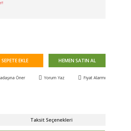
e!!
SEPETE EKLE
HEMEN SATIN AL
kadaşına Öner
Yorum Yaz
Fiyat Alarmı
Taksit Seçenekleri