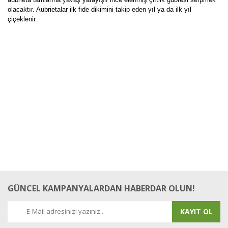
olacaktır. Aubrietalar ilk fide dikimini takip eden yıl ya da ilk yıl
çiçeklenir.
Bu ürüne ilk yorumu siz yapın!
Yorum Yaz
GÜNCEL KAMPANYALARDAN HABERDAR OLUN!
KAYIT OL