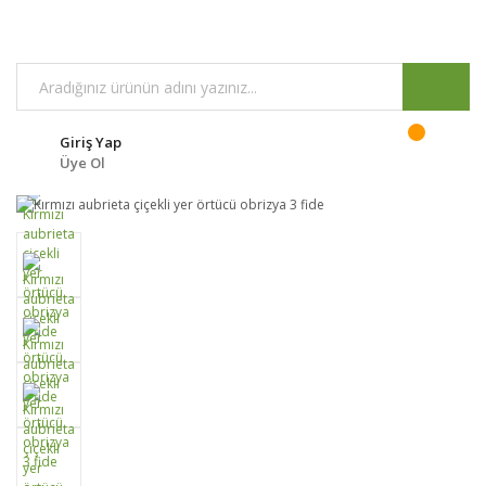
Giriş Yap
Üye Ol