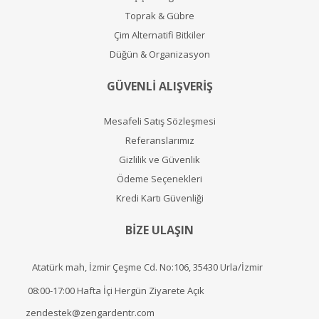
Toprak & Gübre
Çim Alternatifi Bitkiler
Düğün & Organizasyon
GÜVENLİ ALIŞVERİŞ
Mesafeli Satış Sözleşmesi
Referanslarımız
Gizlilik ve Güvenlik
Ödeme Seçenekleri
Kredi Kartı Güvenliği
BİZE ULAŞIN
Atatürk mah, İzmir Çeşme Cd. No:106, 35430 Urla/İzmir
08:00-17:00 Hafta İçi Hergün Ziyarete Açık
zendestek@zengardentr.com