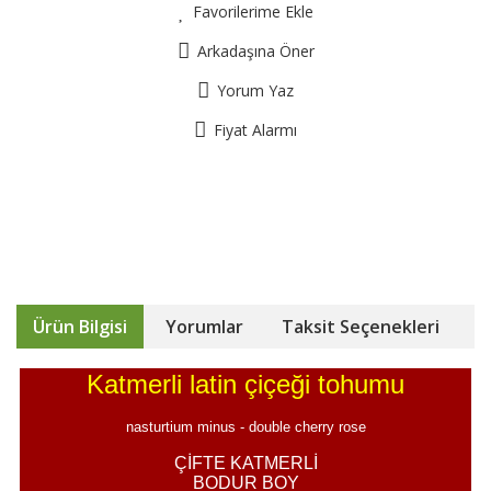
Favorilerime Ekle
Arkadaşına Öner
Yorum Yaz
Fiyat Alarmı
Ürün Bilgisi
Yorumlar
Taksit Seçenekleri
Katmerli latin çiçeği tohumu
nasturtium minus - double cherry rose
ÇİFTE KATMERLİ
BODUR BOY