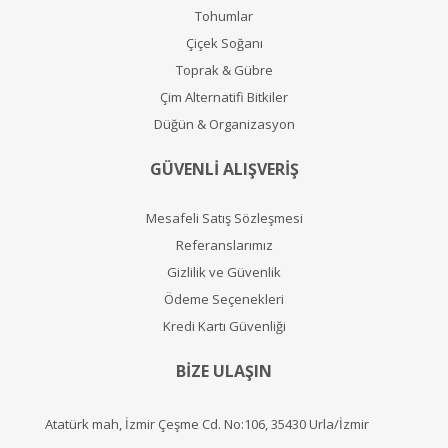
Tohumlar
Çiçek Soğanı
Toprak & Gübre
Çim Alternatifi Bitkiler
Düğün & Organizasyon
GÜVENLİ ALIŞVERİŞ
Mesafeli Satış Sözleşmesi
Referanslarımız
Gizlilik ve Güvenlik
Ödeme Seçenekleri
Kredi Kartı Güvenliği
BİZE ULAŞIN
Atatürk mah, İzmir Çeşme Cd. No:106, 35430 Urla/İzmir