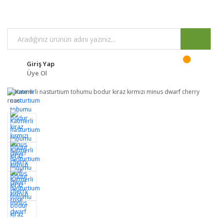
Giriş Yap
Üye Ol