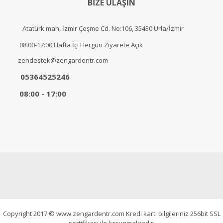
BİZE ULAŞIN
Atatürk mah, İzmir Çeşme Cd. No:106, 35430 Urla/İzmir
08:00-17:00 Hafta İçi Hergün Ziyarete Açık
zendestek@zengardentr.com
05364525246
08:00 - 17:00
Copyright 2017 © www.zengardentr.com Kredi kartı bilgileriniz 256bit SSL
sertifikası ile korunmaktadır.