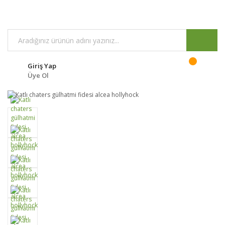
Giriş Yap
Üye Ol