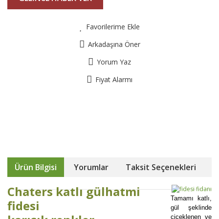
Favorilerime Ekle
Arkadaşına Öner
Yorum Yaz
Fiyat Alarmı
Ürün Bilgisi
Yorumlar
Taksit Seçenekleri
Chaters katlı gülhatmi
Tamamı katlı,
fidesi
gül şeklinde
çiçeklenen ve