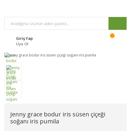
Giriş Yap
Üye Ol
Jenny grace bodur iris süsen çiçeği
soğanı iris pumila