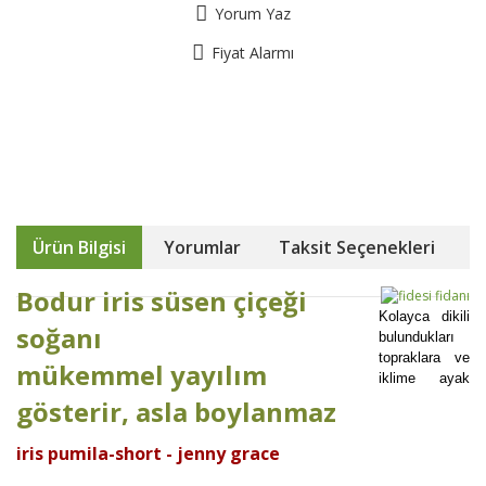
Yorum Yaz
Fiyat Alarmı
Ürün Bilgisi
Yorumlar
Taksit Seçenekleri
Bodur
iris süsen çiçeği
Kolayca dikili
soğanı
bulundukları
topraklara ve
mükemmel yayılım
iklime ayak
gösterir, asla boylanmaz
iris pumila-short - jenny grace