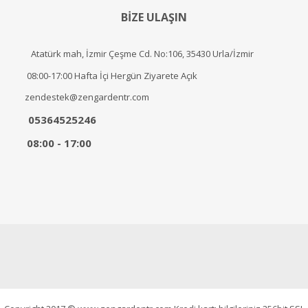
BİZE ULAŞIN
Atatürk mah, İzmir Çeşme Cd. No:106, 35430 Urla/İzmir
08:00-17:00 Hafta İçi Hergün Ziyarete Açık
zendestek@zengardentr.com
05364525246
08:00 - 17:00