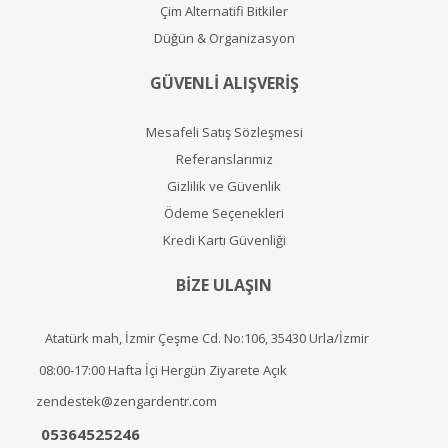
Çim Alternatifi Bitkiler
Düğün & Organizasyon
GÜVENLİ ALIŞVERİŞ
Mesafeli Satış Sözleşmesi
Referanslarımız
Gizlilik ve Güvenlik
Ödeme Seçenekleri
Kredi Kartı Güvenliği
BİZE ULAŞIN
Atatürk mah, İzmir Çeşme Cd. No:106, 35430 Urla/İzmir
08:00-17:00 Hafta İçi Hergün Ziyarete Açık
zendestek@zengardentr.com
05364525246