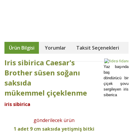
Ürün Bilgisi
Yorumlar
Taksit Seçenekleri
Iris sibirica Caesar's
Yaz başında
Brother süsen soğanı
baş
döndürücü bir
saksıda
çiçek şovu
sergileyen iris
mükemmel çiçeklenme
siberica
iris sibirica
gönderilecek ürün
1 adet 9 cm saksıda yetişmiş bitki