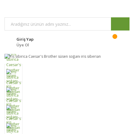
Giriş Yap
Üye Ol