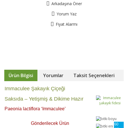
Arkadaşına Öner
Yorum Yaz
Fiyat Alarmı
Ürün Bilgisi
Yorumlar
Taksit Seçenekleri
Immaculee Şakayık Çiçeği
Saksıda – Yetişmiş & Dikime Hazır
Paeonia lactiflora ‘Immaculee’
Gönderilecek Ürün
60