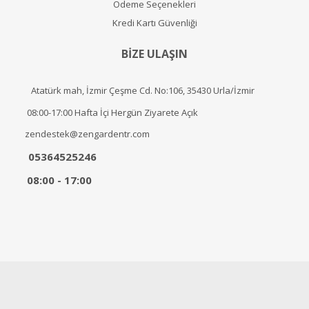
Ödeme Seçenekleri
Kredi Kartı Güvenliği
BİZE ULAŞIN
Atatürk mah, İzmir Çeşme Cd. No:106, 35430 Urla/İzmir
08:00-17:00 Hafta İçi Hergün Ziyarete Açık
zendestek@zengardentr.com
05364525246
08:00 - 17:00