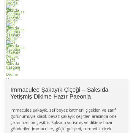
Immaculee Şakayık Çiçeği – Saksıda
Yetişmiş Dikime Hazır Paeonia
Immaculee şakayık, saf beyaz katmerli çiçekleri ve zarif
görünümüyle klasik beyaz şakayık çeşitleri arasında öne
çıkan özel bir çeşittir. Saksıda yetişmiş ve dikime hazır
gönderilen Immaculee, güçlü gelişimi, romantik çiçek