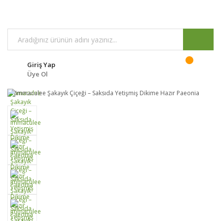
Giriş Yap
Üye Ol