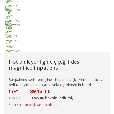
Hot pink yeni gine çiçeği fidesi
magnifico impatiens
Sunpatiens serisi yeni gine - impatiens çiçekleri göz alıcı ve
bolluk bakımından eşsiz sayıda çiçeklenen bitkilerdir.
89,13 TL
FIYAT
:
Havale
(%5,00 havale indirimi)
* 9,49 TL den başlayan taksitlerle!!