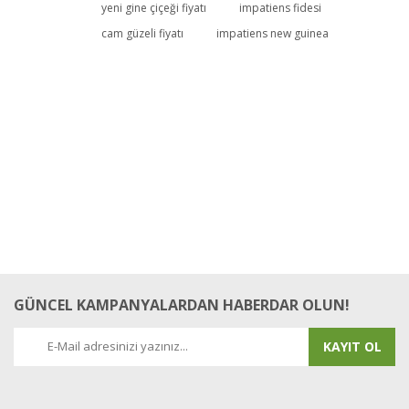
yeni gine çiçeği fiyatı
impatiens fidesi
cam güzeli fiyatı
impatiens new guinea
GÜNCEL KAMPANYALARDAN HABERDAR OLUN!
KAYIT OL