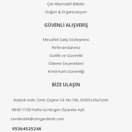
Çim Alternatifi Bitkiler
Düğün & Organizasyon
GÜVENLİ ALIŞVERİŞ
Mesafeli Satış Sözleşmesi
Referanslarımız
Gizlilik ve Güvenlik
Ödeme Seçenekleri
Kredi Kartı Güvenliği
BİZE ULAŞIN
Atatürk mah, İzmir Çeşme Cd. No:106, 35430 Urla/İzmir
08:00-17:00 Hafta İçi Hergün Ziyarete Açık
zendestek@zengardentr.com
05364525246