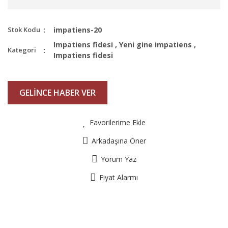
Stok Kodu
impatiens-20
Impatiens fidesi
,
Yeni gine impatiens
,
Kategori
Impatiens fidesi
GELİNCE HABER VER
Favorilerime Ekle
Arkadaşına Öner
Yorum Yaz
Fiyat Alarmı