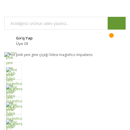
Giriş Yap
Üye Ol