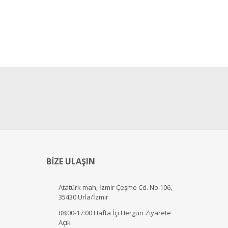
BİZE ULAŞIN
Atatürk mah, İzmir Çeşme Cd. No:106,
35430 Urla/İzmir
08:00-17:00 Hafta İçi Hergün Ziyarete
Açık