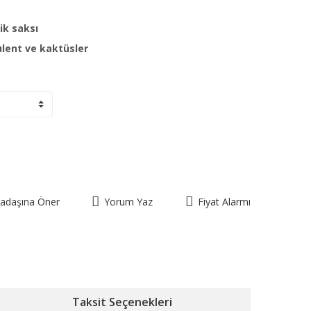
ik saksı
lent ve kaktüsler
kadaşına Öner
Yorum Yaz
Fiyat Alarmı
Taksit Seçenekleri