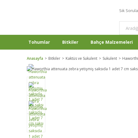
Sık Sorul
Tohumlar
Bitkiler
Bahçe Malzemeleri
Anasayfa
Bitkiler
Kaktüs ve Sukulent
Sukulent
Haworth