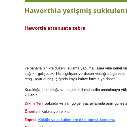
Haworthia yetişmiş sukkulent
Hawortia attenuata zebra
ve baharla birlikte düzenli sulama yapılmalı ama yine genel s
sağlıklı gelişecek. Hızlı gelişen ve dipten verdiği sürgünlerl
rengi, aşırı güneş ışığında koyu kahve kırmızıya döner.
Kuraklığa, susuzluğa ve en güzeli ihmal edilip unutulmaya yüks
kullanın.
:
Dikim Yeri
Saksıda ve yarı gölge, yaz aylarında aşırı güneşt
:
Önerilen
Koleksiyon bitkisi
:
Toprak
Kaktüs ve sukulentlere özel toprak karışımı.