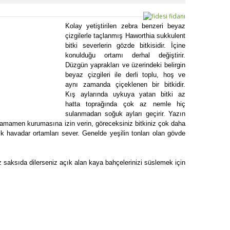
Kolay yetiştirilen zebra benzeri beyaz
çizgilerle taçlanmış Haworthia sukkulent
bitki severlerin gözde bitkisidir. İçine
konulduğu ortamı derhal değiştirir.
Düzgün yaprakları ve üzerindeki belirgin
beyaz çizgileri ile derli toplu, hoş ve
aynı zamanda çiçeklenen bir bitkidir.
Kış aylarında uykuya yatan bitki az
hatta toprağında çok az nemle hiç
sulanmadan soğuk ayları geçirir. Yazın
 tamamen kurumasına izin verin, göreceksiniz bitkiniz çok daha
lık havadar ortamları sever. Genelde yeşilin tonları olan gövde
z saksıda dilerseniz açık alan kaya bahçelerinizi süslemek için