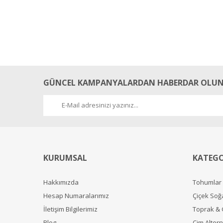
GÜNCEL KAMPANYALARDAN HABERDAR OLUN
KURUMSAL
KATEGO
Hakkımızda
Tohumlar
Hesap Numaralarımız
Çiçek Soğ
İletişim Bilgilerimiz
Toprak &
Blog
Çim Alterna