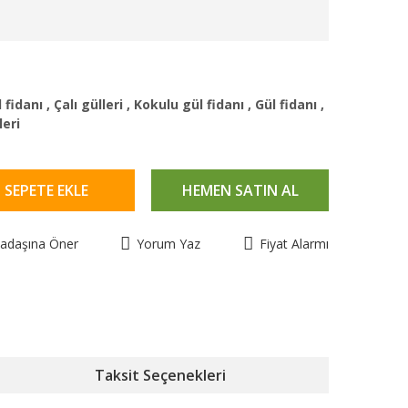
 fidanı
,
Çalı gülleri
,
Kokulu gül fidanı
,
Gül fidanı
,
leri
SEPETE EKLE
HEMEN SATIN AL
kadaşına Öner
Yorum Yaz
Fiyat Alarmı
Taksit Seçenekleri