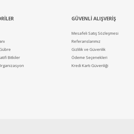
RİLER
GÜVENLİ ALIŞVERİŞ
Mesafeli Satış Sözleşmesi
anı
Referanslarımız
 Gübre
Gizlilik ve Güvenlik
tifi Bitkiler
Ödeme Seçenekleri
Organizasyon
Kredi Kartı Güvenliği