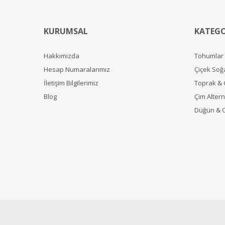
KURUMSAL
KATEGO
Hakkımızda
Tohumlar
Hesap Numaralarımız
Çiçek Soğ
İletişim Bilgilerimiz
Toprak &
Blog
Çim Alterna
Düğün & 