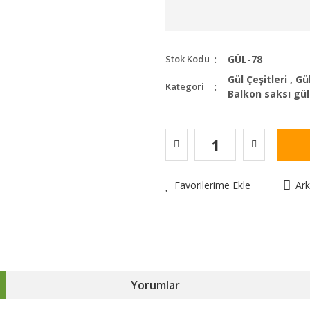
Stok Kodu
GÜL-78
Gül Çeşitleri
,
Gül
Kategori
Balkon saksı gül
Favorilerime Ekle
Ar
Yorumlar