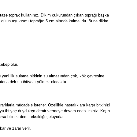
, taze toprak kullanınız. Dikim çukurundan çıkan toprağı başka
e gülün aşı kısmı toprağın 5 cm altında kalmalıdır. Buna dikim
sebep olur.
u yani ilk sulama bitkinin su almasından çok, kök çevresine
atana dek su ihtiyacı yüksek olacaktır.
arlılarla mücadele isterler. Özellikle hastalıklara karşı bitkinizi
boyu ihtiyaç duydukça demir vermeye devam edebilirsiniz. Kışın
sa bilin ki demir eksikliği çekiyorlar.
ar ve zarar verir.