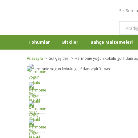
Sık Sorul
Tohumlar
Bitkiler
Bahçe Malzemeleri
Anasayfa
Gül Çeşitleri
Harmonie yoğun kokulu gül fidanı aşı