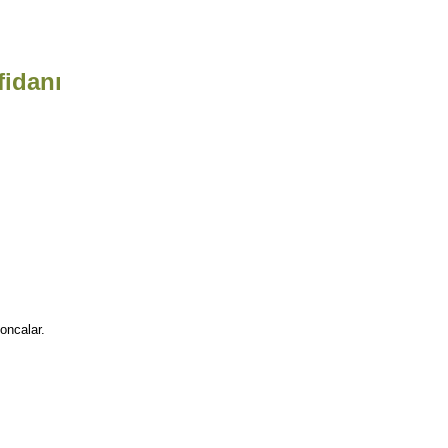
fidanı
oncalar.