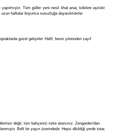
yapılmıştır. Tüm güller yeni nesil ithal anaç köklere aşılıdır.
na, uzun haftalar boyunca susuzluğa dayanıklıdırlar.
topraklarda güzel gelişirler. Hafif, besin yönünden zayıf
üllerinizi değil, tüm bahçenizi riske atarsınız. Zengarden'dan
anmıştır. Belli bir yaşın üzerindedir. Hepsi dikildiği yerde tutar,