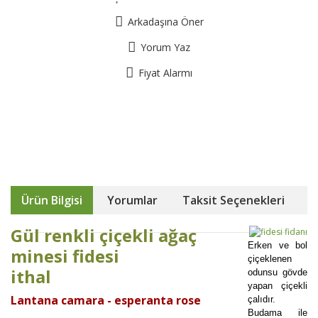
Arkadaşına Öner
Yorum Yaz
Fiyat Alarmı
Ürün Bilgisi
Yorumlar
Taksit Seçenekleri
Gül renkli çiçekli ağaç
Erken ve bol
minesi fidesi
çiçeklenen
ithal
odunsu gövde
yapan çiçekli
Lantana camara - esperanta rose
çalıdır.
Budama ile