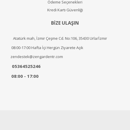
Ödeme Seçenekleri
Kredi Kartı Güvenliği
BİZE ULAŞIN
Atatürk mah, İzmir Çeşme Cd. No:106, 35430 Urla/İzmir
08:00-17:00 Hafta İçi Hergün Ziyarete Açık
zendestek@zengardentr.com
05364525246
08:00 - 17:00