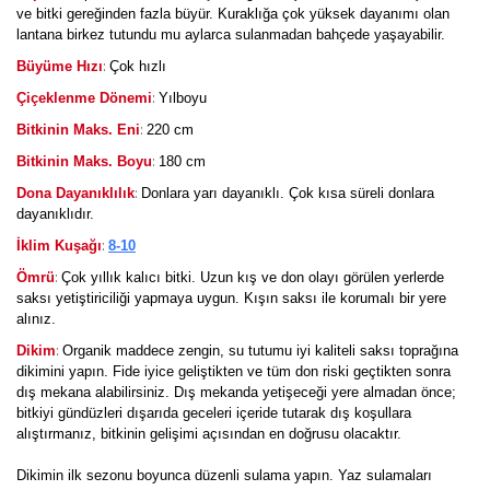
ve bitki gereğinden fazla büyür. Kuraklığa çok yüksek dayanımı olan
lantana birkez tutundu mu aylarca sulanmadan bahçede yaşayabilir.
:
Büyüme Hızı
Çok hızlı
:
Çiçeklenme Dönemi
Yılboyu
:
Bitkinin Maks. Eni
220 cm
:
Bitkinin Maks. Boyu
180 cm
:
Dona Dayanıklılık
Donlara yarı dayanıklı. Çok kısa süreli donlara
dayanıklıdır.
:
İklim Kuşağı
8-10
:
Ömrü
Çok yıllık kalıcı bitki. Uzun kış ve don olayı görülen yerlerde
saksı yetiştiriciliği yapmaya uygun. Kışın saksı ile korumalı bir yere
alınız.
:
Dikim
Organik maddece zengin, su tutumu iyi kaliteli saksı toprağına
dikimini yapın. Fide iyice geliştikten ve tüm don riski geçtikten sonra
dış mekana alabilirsiniz. Dış mekanda yetişeceği yere almadan önce;
bitkiyi gündüzleri dışarıda geceleri içeride tutarak dış koşullara
alıştırmanız, bitkinin gelişimi açısından en doğrusu olacaktır.
Dikimin ilk sezonu boyunca düzenli sulama yapın. Yaz sulamaları