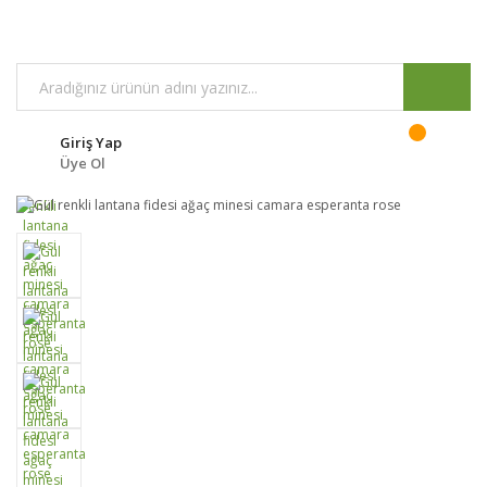
Giriş Yap
Üye Ol