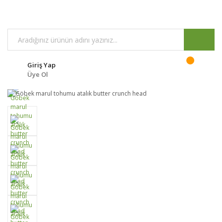
Giriş Yap
Üye Ol