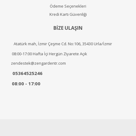
Ödeme Seçenekleri
Kredi Kartı Güvenliği
BİZE ULAŞIN
Atatürk mah, İzmir Çeşme Cd. No:106, 35430 Urla/İzmir
08:00-17:00 Hafta İçi Hergün Ziyarete Açık
zendestek@zengardentr.com
05364525246
08:00 - 17:00