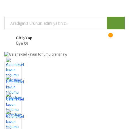
Giriş Yap
Üye Ol