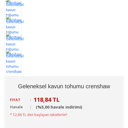
Geleneksel kavun tohumu crenshaw
118,84 TL
FIYAT
:
Havale
(%5,00 havale indirimi)
* 12,66 TL den başlayan taksitlerle!!