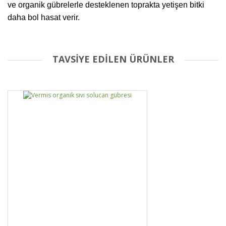
ve organik gübrelerle desteklenen toprakta yetişen bitki
daha bol hasat verir.
TAVSİYE EDİLEN ÜRÜNLER
Bu ürüne ilk yorumu siz yapın!
Yorum Yaz