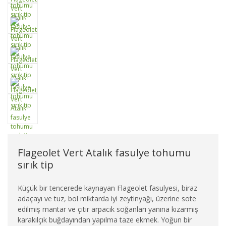
Flageolet Vert Atalık fasulye tohumu
sırık tip
Küçük bir tencerede kaynayan Flageolet fasulyesi, biraz
adaçayı ve tuz, bol miktarda iyi zeytinyağı, üzerine sote
edilmiş mantar ve çıtır arpacık soğanları yanına kızarmış
karakılçık buğdayından yapılma taze ekmek. Yoğun bir