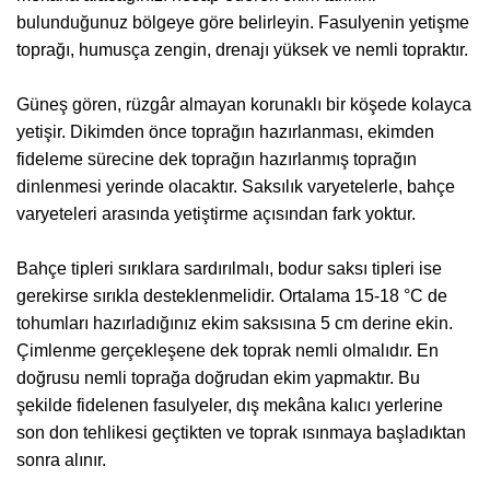
bulunduğunuz bölgeye göre belirleyin. Fasulyenin yetişme
toprağı, humusça zengin, drenajı yüksek ve nemli topraktır.
Güneş gören, rüzgâr almayan korunaklı bir köşede kolayca
yetişir. Dikimden önce toprağın hazırlanması, ekimden
fideleme sürecine dek toprağın hazırlanmış toprağın
dinlenmesi yerinde olacaktır. Saksılık varyetelerle, bahçe
varyeteleri arasında yetiştirme açısından fark yoktur.
Bahçe tipleri sırıklara sardırılmalı, bodur saksı tipleri ise
gerekirse sırıkla desteklenmelidir. Ortalama 15-18 °C de
tohumları hazırladığınız ekim saksısına 5 cm derine ekin.
Çimlenme gerçekleşene dek toprak nemli olmalıdır. En
doğrusu nemli toprağa doğrudan ekim yapmaktır. Bu
şekilde fidelenen fasulyeler, dış mekâna kalıcı yerlerine
son don tehlikesi geçtikten ve toprak ısınmaya başladıktan
sonra alınır.