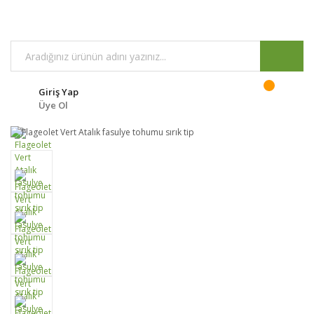
Giriş Yap
Üye Ol