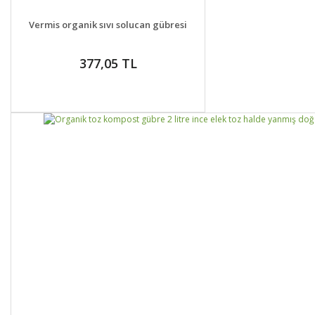
DETAYLAR
SEPETE EKLE
Vermis organik sıvı solucan gübresi
377,05 TL