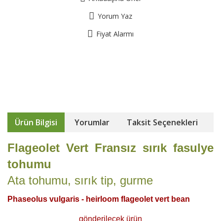
Yorum Yaz
Fiyat Alarmı
Ürün Bilgisi
Yorumlar
Taksit Seçenekleri
Flageolet Vert Fransız sırık fasulye
tohumu
Ata tohumu, sırık tip, gurme
Phaseolus vulgaris - heirloom flageolet vert bean
gönderilecek ürün