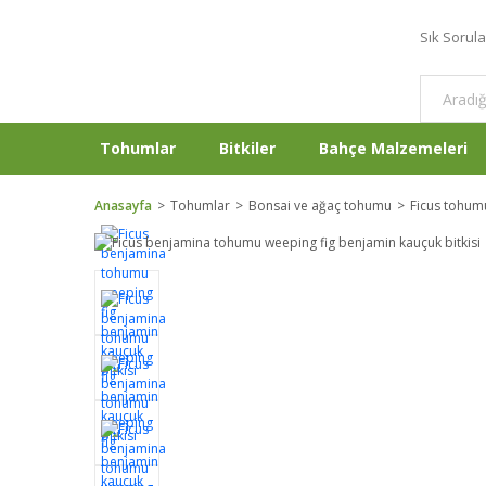
Sık Sorul
Tohumlar
Bitkiler
Bahçe Malzemeleri
Anasayfa
Tohumlar
Bonsai ve ağaç tohumu
Ficus tohum