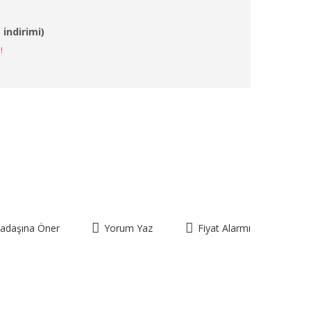
 indirimi)
!
kadaşına Öner
Yorum Yaz
Fiyat Alarmı