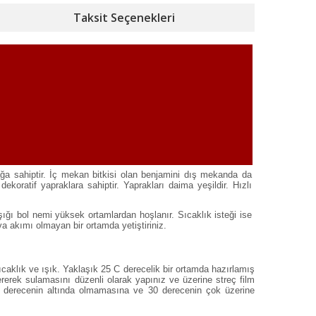
Taksit Seçenekleri
ağa sahiptir. İç mekan bitkisi olan benjamini dış mekanda da
dekoratif yapraklara sahiptir. Yaprakları daima yeşildir. Hızlı
ışığı bol nemi yüksek ortamlardan hoşlanır. Sıcaklık isteği ise
va akımı olmayan bir ortamda yetiştiriniz.
caklık ve ışık. Yaklaşık 25 C derecelik bir ortamda hazırlamış
rerek sulamasını düzenli olarak yapınız ve üzerine streç film
25 derecenin altında olmamasına ve 30 derecenin çok üzerine