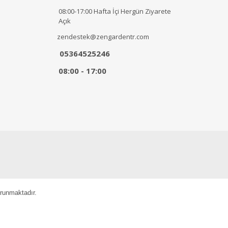
08:00-17:00 Hafta İçi Hergün Ziyarete
Açık
zendestek@zengardentr.com
05364525246
08:00 - 17:00
orunmaktadır.