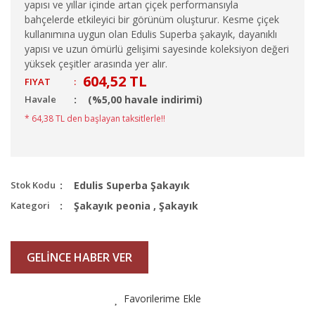
yapısı ve yıllar içinde artan çiçek performansıyla
bahçelerde etkileyici bir görünüm oluşturur. Kesme çiçek
kullanımına uygun olan Edulis Superba şakayık, dayanıklı
yapısı ve uzun ömürlü gelişimi sayesinde koleksiyon değeri
yüksek çeşitler arasında yer alır.
604,52 TL
FIYAT
:
Havale
(%5,00 havale indirimi)
* 64,38 TL den başlayan taksitlerle!!
Stok Kodu
Edulis Superba Şakayık
Kategori
Şakayık peonia
,
Şakayık
GELİNCE HABER VER
Favorilerime Ekle