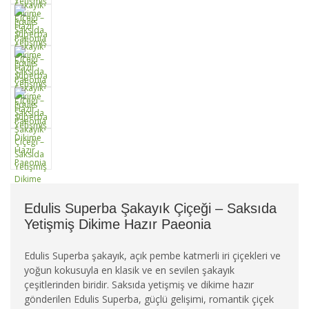
Edulis Superba Şakayık Çiçeği – Saksıda
Yetişmiş Dikime Hazır Paeonia
Edulis Superba şakayık, açık pembe katmerli iri çiçekleri ve
yoğun kokusuyla en klasik ve en sevilen şakayık
çeşitlerinden biridir. Saksıda yetişmiş ve dikime hazır
gönderilen Edulis Superba, güçlü gelişimi, romantik çiçek