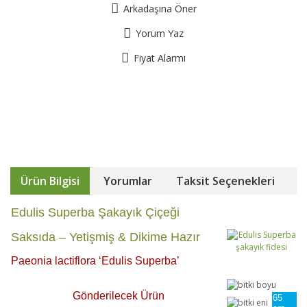
Arkadaşına Öner
Yorum Yaz
Fiyat Alarmı
Ürün Bilgisi
Yorumlar
Taksit Seçenekleri
Edulis Superba Şakayık Çiçeği
Saksıda – Yetişmiş & Dikime Hazır
Paeonia lactiflora ‘Edulis Superba’
Gönderilecek Ürün
65