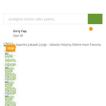
Giriş Yap
Üye Ol
YENİ