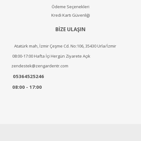
Ödeme Seçenekleri
Kredi Kartı Güvenliği
BİZE ULAŞIN
Atatürk mah, İzmir Çeşme Cd. No:106, 35430 Urla/İzmir
08:00-17:00 Hafta İçi Hergün Ziyarete Açık
zendestek@zengardentr.com
05364525246
08:00 - 17:00