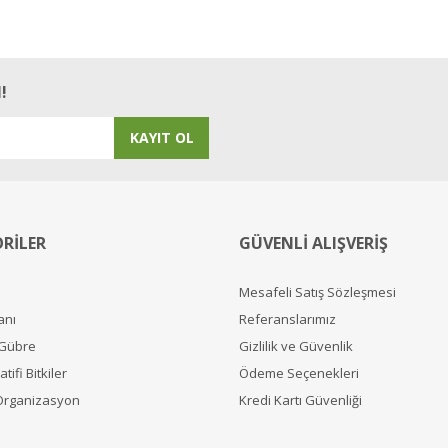
!
KAYIT OL
RİLER
GÜVENLİ ALIŞVERİŞ
Mesafeli Satış Sözleşmesi
anı
Referanslarımız
 Gübre
Gizlilik ve Güvenlik
tifi Bitkiler
Ödeme Seçenekleri
Organizasyon
Kredi Kartı Güvenliği