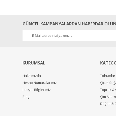
GÜNCEL KAMPANYALARDAN HABERDAR OLUN
KURUMSAL
KATEGO
Hakkımızda
Tohumlar
Hesap Numaralarımız
Çiçek Soğ
İletişim Bilgilerimiz
Toprak &
Blog
Çim Alterna
Düğün & 