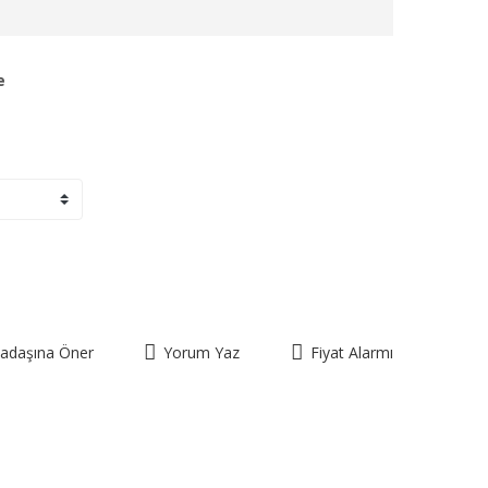
e
kadaşına Öner
Yorum Yaz
Fiyat Alarmı