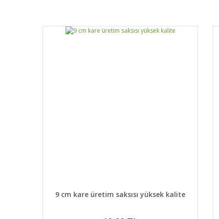
DETAYLAR
SEPETE EKLE
9 cm kare üretim saksısı yüksek kalite