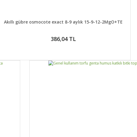
DETAYLAR
SEPETE EKLE
Akıllı gübre osmocote exact 8-9 aylık 15-9-12-2MgO+TE
386,04 TL