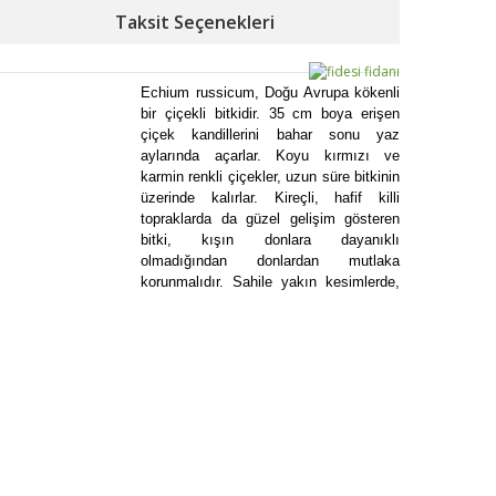
Taksit Seçenekleri
Echium russicum, Doğu Avrupa kökenli
bir çiçekli bitkidir. 35 cm boya erişen
çiçek kandillerini bahar sonu yaz
aylarında açarlar. Koyu kırmızı ve
karmin renkli çiçekler, uzun süre bitkinin
üzerinde kalırlar. Kireçli, hafif killi
topraklarda da güzel gelişim gösteren
bitki, kışın donlara dayanıklı
olmadığından donlardan mutlaka
korunmalıdır. Sahile yakın kesimlerde,