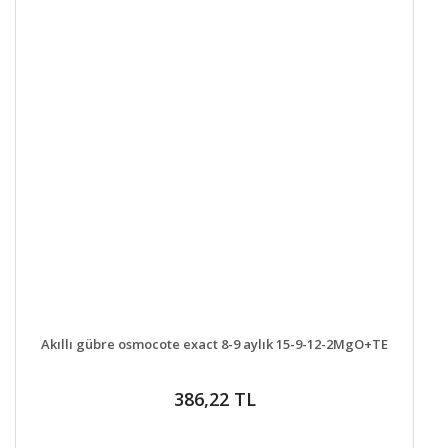
DETAYLAR
SEPETE EKLE
Akıllı gübre osmocote exact 8-9 aylık 15-9-12-2MgO+TE
386,22 TL