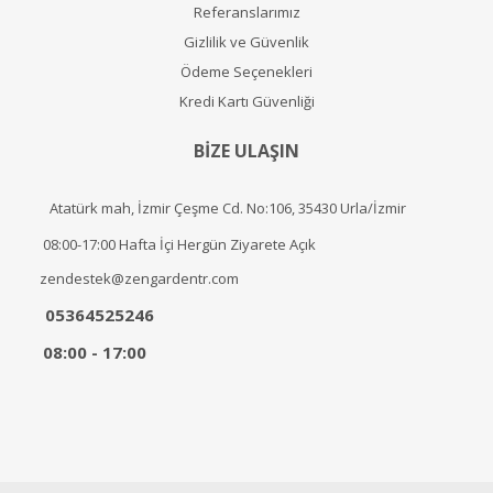
Referanslarımız
Gizlilik ve Güvenlik
Ödeme Seçenekleri
Kredi Kartı Güvenliği
BİZE ULAŞIN
Atatürk mah, İzmir Çeşme Cd. No:106, 35430 Urla/İzmir
08:00-17:00 Hafta İçi Hergün Ziyarete Açık
zendestek@zengardentr.com
05364525246
08:00 - 17:00