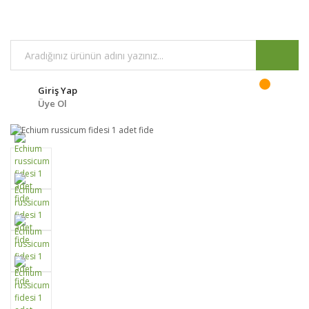
Giriş Yap
Üye Ol