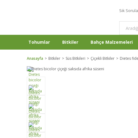
Sık Sorul
Tohumlar
Bitkiler
Bahçe Malzemeleri
Anasayfa
Bitkiler
Süs Bitkileri
Çiçekli Bitkiler
Dietes fid