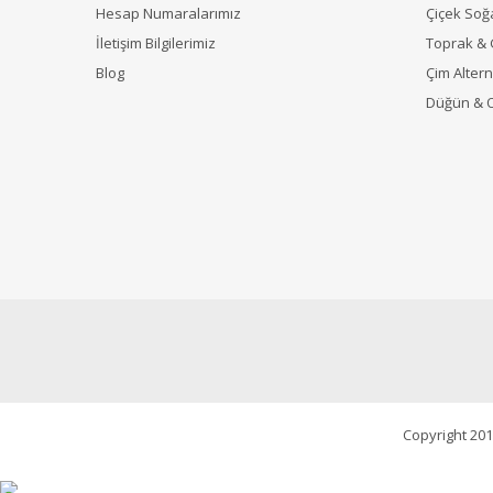
Hesap Numaralarımız
Çiçek Soğ
İletişim Bilgilerimiz
Toprak &
Blog
Çim Alterna
Düğün & 
Copyright 201