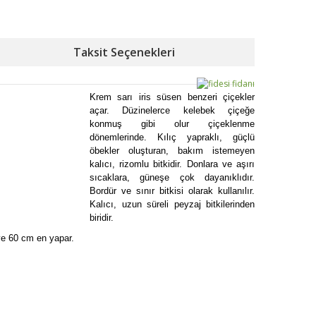
Taksit Seçenekleri
Krem sarı iris süsen benzeri çiçekler
açar. Düzinelerce kelebek çiçeğe
konmuş gibi olur çiçeklenme
dönemlerinde. Kılıç yapraklı, güçlü
öbekler oluşturan, bakım istemeyen
kalıcı, rizomlu bitkidir. Donlara ve aşırı
sıcaklara, güneşe çok dayanıklıdır.
Bordür ve sınır bitkisi olarak kullanılır.
Kalıcı, uzun süreli peyzaj bitkilerinden
biridir.
 ve 60 cm en yapar.