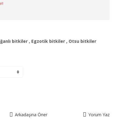
e!!
ğanlı bitkiler
,
Egzotik bitkiler
,
Otsu bitkiler
Arkadaşına Öner
Yorum Yaz