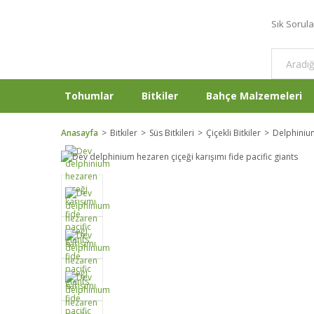
Sık Sorul
Tohumlar
Bitkiler
Bahçe Malzemeleri
Anasayfa
Bitkiler
Süs Bitkileri
Çiçekli Bitkiler
Delphinium