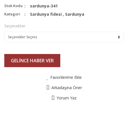
Stok Kodu
sardunya-341
Kategori
Sardunya fidesi
,
Sardunya
Seçenekler
GELİNCE HABER VER
Favorilerime Ekle
Arkadaşına Öner
Yorum Yaz