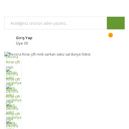
Giriş Yap
Üye Ol