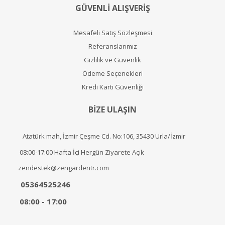
GÜVENLİ ALIŞVERİŞ
Mesafeli Satış Sözleşmesi
Referanslarımız
Gizlilik ve Güvenlik
Ödeme Seçenekleri
Kredi Kartı Güvenliği
BİZE ULAŞIN
Atatürk mah, İzmir Çeşme Cd. No:106, 35430 Urla/İzmir
08:00-17:00 Hafta İçi Hergün Ziyarete Açık
zendestek@zengardentr.com
05364525246
08:00 - 17:00