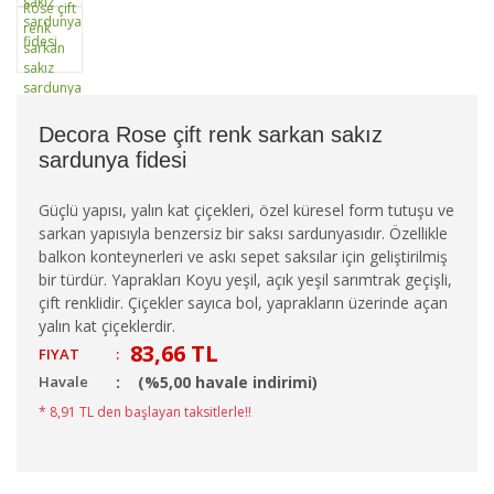
Decora Rose çift renk sarkan sakız
sardunya fidesi
Güçlü yapısı, yalın kat çiçekleri, özel küresel form tutuşu ve
sarkan yapısıyla benzersiz bir saksı sardunyasıdır. Özellikle
balkon konteynerleri ve askı sepet saksılar için geliştirilmiş
bir türdür. Yaprakları Koyu yeşil, açık yeşil sarımtrak geçişli,
çift renklidir. Çiçekler sayıca bol, yaprakların üzerinde açan
yalın kat çiçeklerdir.
83,66 TL
FIYAT
:
Havale
(%5,00 havale indirimi)
* 8,91 TL den başlayan taksitlerle!!