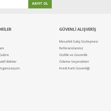
KAYIT OL
RİLER
GÜVENLİ ALIŞVERİŞ
Mesafeli Satış Sözleşmesi
anı
Referanslarımız
 Gübre
Gizlilik ve Güvenlik
tifi Bitkiler
Ödeme Seçenekleri
Organizasyon
Kredi Kartı Güvenliği