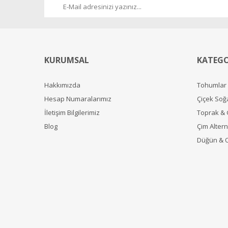
KURUMSAL
KATEGO
Hakkımızda
Tohumlar
Hesap Numaralarımız
Çiçek Soğ
İletişim Bilgilerimiz
Toprak &
Blog
Çim Alterna
Düğün & 