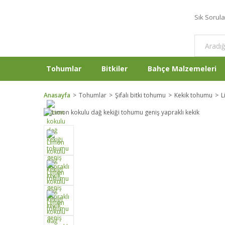
Sık Sorul
Tohumlar
Bitkiler
Bahçe Malzemeleri
Anasayfa
Tohumlar
Şifalı bitki tohumu
Kekik tohumu
L