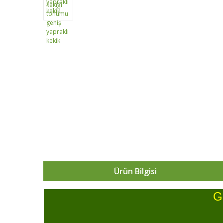
Ürün Bilgisi
G