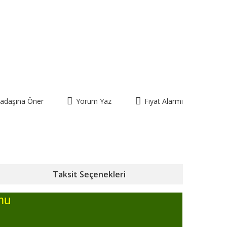
kadaşına Öner
Yorum Yaz
Fiyat Alarmı
Taksit Seçenekleri
mu