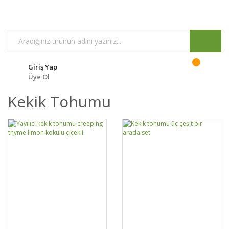
Giriş Yap
Üye Ol
Kekik Tohumu
GELİNCE HABER
DETAYLAR
SEPETE EKLE
DETAYLAR