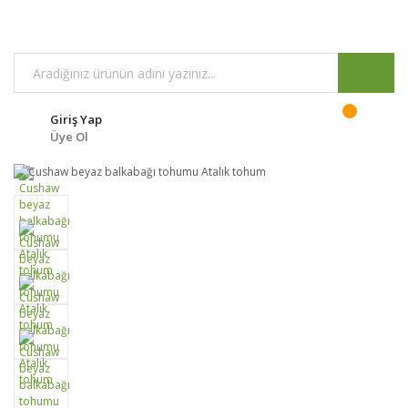
Giriş Yap
Üye Ol