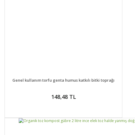
DETAYLAR
SEPETE EKLE
Genel kullanım torfu genta humus katkılı bitki toprağı
148,48 TL