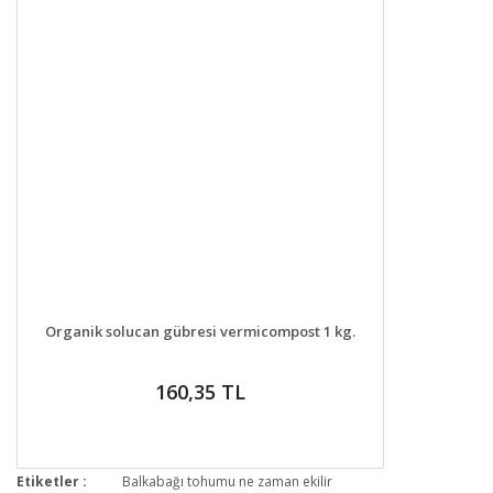
DETAYLAR
GELİNCE HABER VER
Organik solucan gübresi vermicompost 1 kg.
160,35 TL
Etiketler :
Balkabağı tohumu ne zaman ekilir