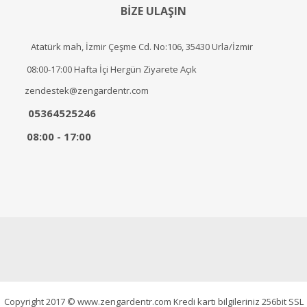
BİZE ULAŞIN
Atatürk mah, İzmir Çeşme Cd. No:106, 35430 Urla/İzmir
08:00-17:00 Hafta İçi Hergün Ziyarete Açık
zendestek@zengardentr.com
05364525246
08:00 - 17:00
Copyright 2017 © www.zengardentr.com Kredi kartı bilgileriniz 256bit SSL