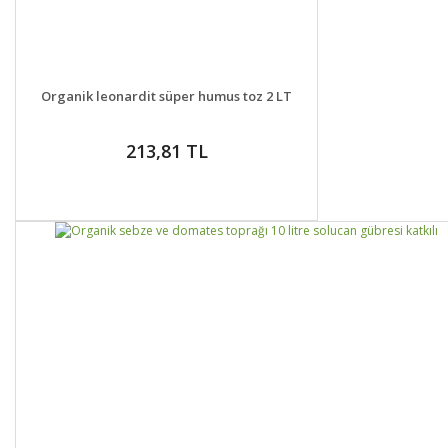
DETAYLAR
GELİNCE HABER VER
Organik leonardit süper humus toz 2 LT
213,81 TL