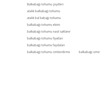
Balkabağı tohumu çeşitleri
atalık balkabağı tohumu
atalık bal kabağı tohumu
balkabağı tohumu ekimi
balkabağı tohumu nasıl saklanır
balkabağı tohumu fiyatları
balkabağı tohumu faydaları
balkabağı tohumu cimlendirme
balkabağı izmir