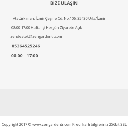
BİZE ULAŞIN
Atatürk mah, İzmir Çeşme Cd. No:106, 35430 Urla/İzmir
08:00-17:00 Hafta İçi Hergün Ziyarete Açık
zendestek@zengardentr.com
05364525246
08:00 - 17:00
Copyright 2017 © www.zengardentr.com Kredi kartı bilgileriniz 256bit SSL