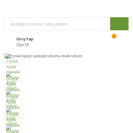
Giriş Yap
Üye Ol