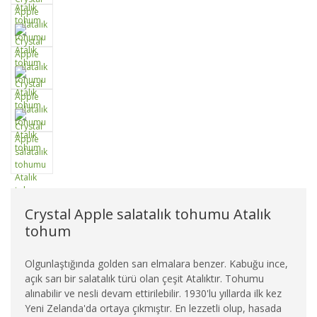
Crystal Apple salatalık tohumu Atalık
tohum
Olgunlaştığında golden sarı elmalara benzer. Kabuğu ince,
açık sarı bir salatalık türü olan çeşit Atalıktır. Tohumu
alınabilir ve nesli devam ettirilebilir. 1930'lu yıllarda ilk kez
Yeni Zelanda'da ortaya çıkmıştır. En lezzetli olup, hasada