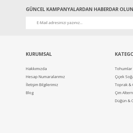
GÜNCEL KAMPANYALARDAN HABERDAR OLUN
KURUMSAL
KATEGO
Hakkımızda
Tohumlar
Hesap Numaralarımız
Çiçek Soğ
İletişim Bilgilerimiz
Toprak &
Blog
Çim Alterna
Düğün & 