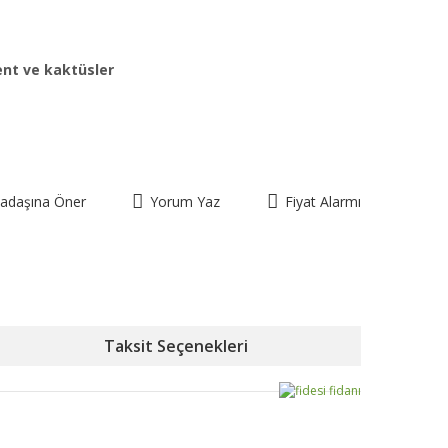
ent ve kaktüsler
kadaşına Öner
Yorum Yaz
Fiyat Alarmı
Taksit Seçenekleri