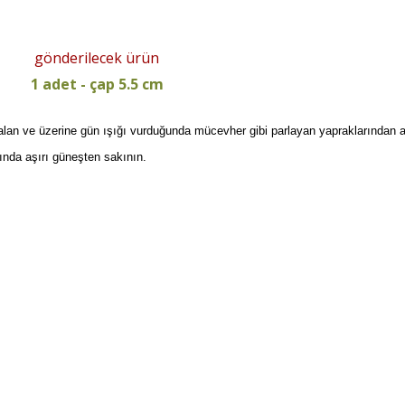
gönderilecek ürün
1 adet - çap 5.5 cm
alan ve üzerine gün ışığı vurduğunda mücevher gibi parlayan yapraklarından alır.
ında aşırı güneşten sakının.