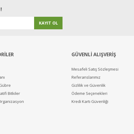
!
KAYIT OL
RİLER
GÜVENLİ ALIŞVERİŞ
Mesafeli Satış Sözleşmesi
anı
Referanslarımız
 Gübre
Gizlilik ve Güvenlik
tifi Bitkiler
Ödeme Seçenekleri
Organizasyon
Kredi Kartı Güvenliği