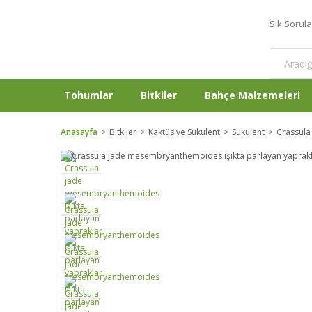
Sık Sorul
Tohumlar
Bitkiler
Bahçe Malzemeleri
Anasayfa
Bitkiler
Kaktüs ve Sukulent
Sukulent
Crassula