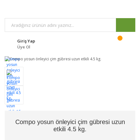
Giriş Yap
Üye Ol
Compo yosun önleyici çim gübresi uzun
etkili 4.5 kg.