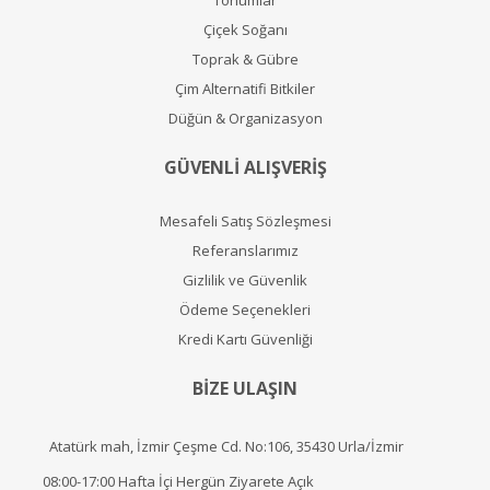
Tohumlar
Çiçek Soğanı
Toprak & Gübre
Çim Alternatifi Bitkiler
Düğün & Organizasyon
GÜVENLİ ALIŞVERİŞ
Mesafeli Satış Sözleşmesi
Referanslarımız
Gizlilik ve Güvenlik
Ödeme Seçenekleri
Kredi Kartı Güvenliği
BİZE ULAŞIN
Atatürk mah, İzmir Çeşme Cd. No:106, 35430 Urla/İzmir
08:00-17:00 Hafta İçi Hergün Ziyarete Açık