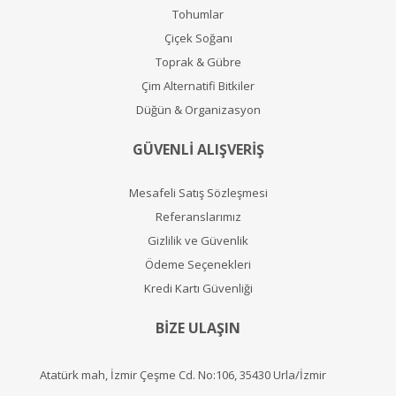
Tohumlar
Çiçek Soğanı
Toprak & Gübre
Çim Alternatifi Bitkiler
Düğün & Organizasyon
GÜVENLİ ALIŞVERİŞ
Mesafeli Satış Sözleşmesi
Referanslarımız
Gizlilik ve Güvenlik
Ödeme Seçenekleri
Kredi Kartı Güvenliği
BİZE ULAŞIN
Atatürk mah, İzmir Çeşme Cd. No:106, 35430 Urla/İzmir