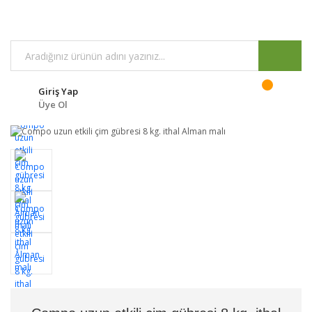
Giriş Yap
Üye Ol