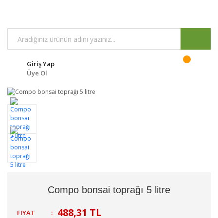
Giriş Yap
Üye Ol
Compo bonsai toprağı 5 litre
488,31 TL
FIYAT
: