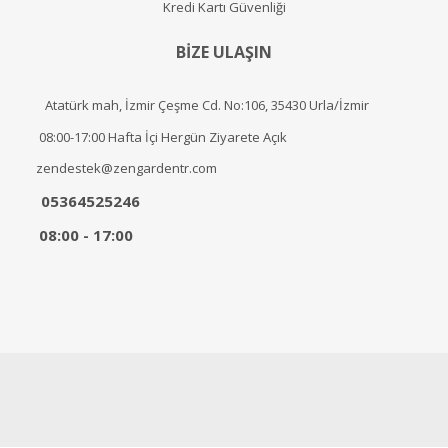
Kredi Kartı Güvenliği
BİZE ULAŞIN
Atatürk mah, İzmir Çeşme Cd. No:106, 35430 Urla/İzmir
08:00-17:00 Hafta İçi Hergün Ziyarete Açık
zendestek@zengardentr.com
05364525246
08:00 - 17:00