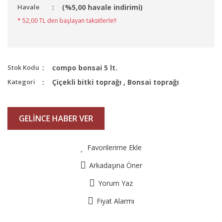
Havale
(%5,00 havale indirimi)
* 52,00 TL den başlayan taksitlerle!!
Stok Kodu
compo bonsai 5 lt.
Kategori
Çiçekli bitki toprağı
,
Bonsai toprağı
GELİNCE HABER VER
Favorilerime Ekle
Arkadaşına Öner
Yorum Yaz
Fiyat Alarmı