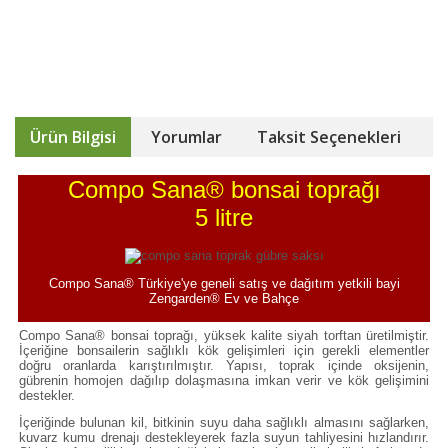
Ürün Bilgisi
Yorumlar
Taksit Seçenekleri
Compo Sana® bonsai toprağı
5 litre
Compo Sana® Türkiye'ye geneli satış ve dağıtım yetkili bayi
Zengarden® Ev ve Bahçe
Compo Sana® bonsai toprağı, yüksek kalite siyah torftan üretilmiştir.
İçeriğine bonsailerin sağlıklı kök gelişimleri için gerekli elementler
doğru oranlarda karıştırılmıştır. Yapısı, toprak içinde oksijenin,
gübrenin homojen dağılıp dolaşmasına imkan verir ve kök gelişimini
destekler.
İçeriğinde bulunan kil, bitkinin suyu daha sağlıklı almasını sağlarken,
kuvarz kumu drenajı destekleyerek fazla suyun tahliyesini hızlandırır.