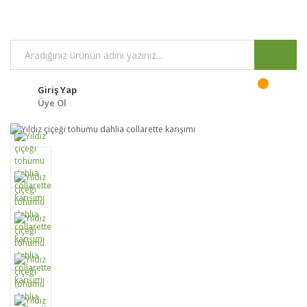
Giriş Yap
Üye Ol