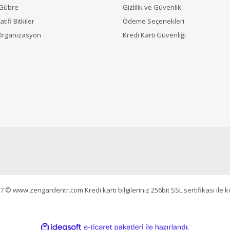
 Gübre
Gizlilik ve Güvenlik
tifi Bitkiler
Ödeme Seçenekleri
Organizasyon
Kredi Kartı Güvenliği
7 © www.zengardentr.com Kredi kartı bilgileriniz 256bit SSL sertifikası ile 
ile
ideasoft
e-