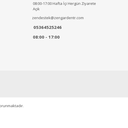
08:00-17:00 Hafta İçi Hergün Ziyarete
Açık
zendestek@zengardentr.com
05364525246
08:00 - 17:00
korunmaktadır.