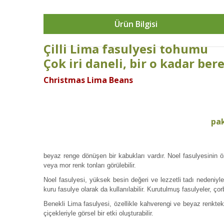
Ürün Bilgisi
Çilli Lima fasulyesi tohumu
Çok iri daneli, bir o kadar ber
Christmas Lima Beans
pak
beyaz renge dönüşen bir kabukları vardır. Noel fasulyesinin öz
veya mor renk tonları görülebilir.
Noel fasulyesi, yüksek besin değeri ve lezzetli tadı nedeniyle 
kuru fasulye olarak da kullanılabilir. Kurutulmuş fasulyeler, ço
Benekli Lima fasulyesi, özellikle kahverengi ve beyaz renkteki fa
çiçekleriyle görsel bir etki oluşturabilir.