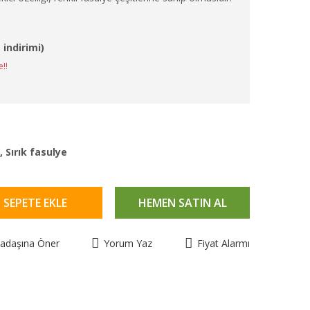
 indirimi)
e!!
,
Sırık fasulye
SEPETE EKLE
HEMEN SATIN AL
kadaşına Öner
Yorum Yaz
Fiyat Alarmı