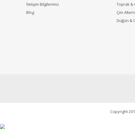
İletişim Bilgilerimiz
Toprak &
Blog
Çim Alterna
Düğün & 
Copyright 201