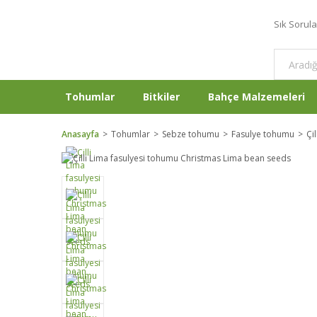
Sık Sorul
Tohumlar
Bitkiler
Bahçe Malzemeleri
Anasayfa
Tohumlar
Sebze tohumu
Fasulye tohumu
Çi